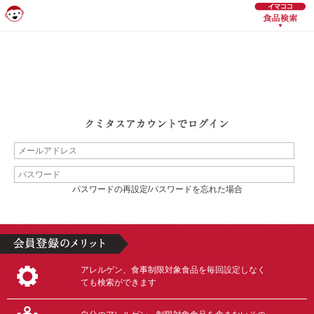
パスワードの再設定/パスワードを忘れた場合
アレルゲン、食事制限対象食品を毎回設定しなく
ても検索ができます