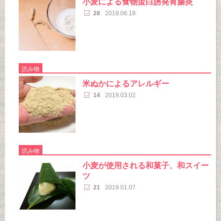
小麦による食物蛋白誘発胃腸炎
28
2019.06.18
読み物
米ぬかによるアレルギー
14
2019.03.02
読み物
小麦が使用される和菓子、和スイー
ツ
21
2019.01.07