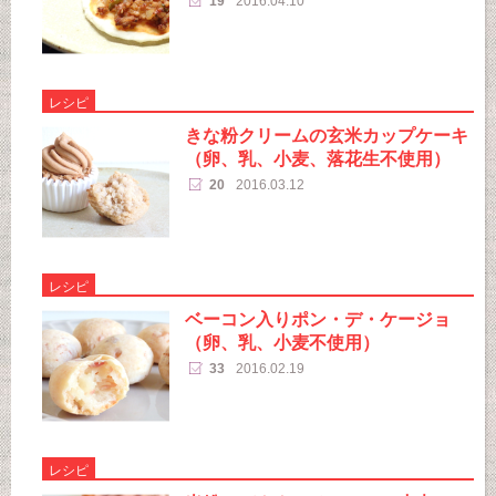
19
2016.04.10
レシピ
きな粉クリームの玄米カップケーキ
（卵、乳、小麦、落花生不使用）
20
2016.03.12
レシピ
ベーコン入りポン・デ・ケージョ
（卵、乳、小麦不使用）
33
2016.02.19
レシピ