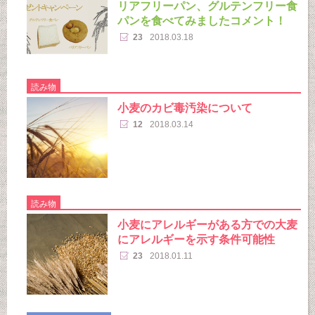
リアフリーパン、グルテンフリー食
パンを食べてみましたコメント！
23
2018.03.18
読み物
小麦のカビ毒汚染について
12
2018.03.14
読み物
小麦にアレルギーがある方での大麦
にアレルギーを示す条件可能性
23
2018.01.11