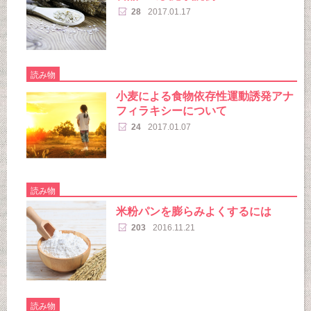
28
2017.01.17
読み物
小麦による食物依存性運動誘発アナ
フィラキシーについて
24
2017.01.07
読み物
米粉パンを膨らみよくするには
203
2016.11.21
読み物