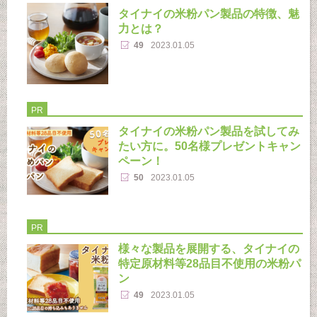
タイナイの米粉パン製品の特徴、魅
力とは？
49
2023.01.05
PR
タイナイの米粉パン製品を試してみ
たい方に。50名様プレゼントキャン
ペーン！
50
2023.01.05
PR
様々な製品を展開する、タイナイの
特定原材料等28品目不使用の米粉パ
ン
49
2023.01.05