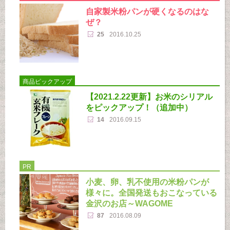
自家製米粉パンが硬くなるのはな
ぜ？
25
2016.10.25
商品ピックアップ
【2021.2.22更新】お米のシリアル
をピックアップ！（追加中）
14
2016.09.15
PR
小麦、卵、乳不使用の米粉パンが
様々に。全国発送もおこなっている
金沢のお店～WAGOME
87
2016.08.09