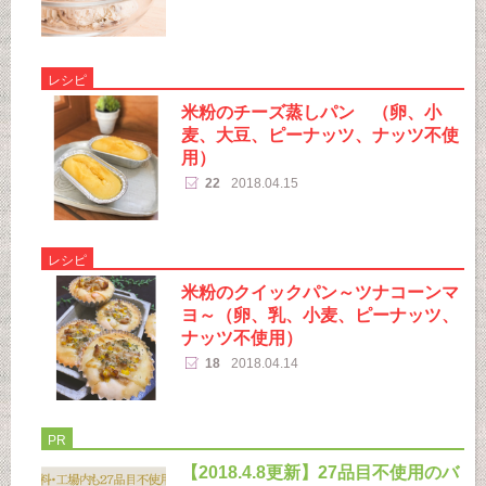
レシピ
米粉のチーズ蒸しパン （卵、小
麦、大豆、ピーナッツ、ナッツ不使
用）
22
2018.04.15
レシピ
米粉のクイックパン～ツナコーンマ
ヨ～（卵、乳、小麦、ピーナッツ、
ナッツ不使用）
18
2018.04.14
PR
【2018.4.8更新】27品目不使用のバ