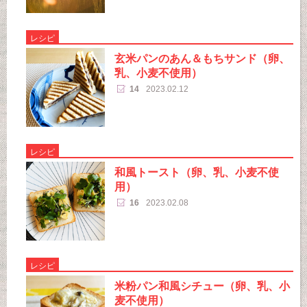
レシピ
玄米パンのあん＆もちサンド（卵、
乳、小麦不使用）
14
2023.02.12
レシピ
和風トースト（卵、乳、小麦不使
用）
16
2023.02.08
レシピ
米粉パン和風シチュー（卵、乳、小
麦不使用）