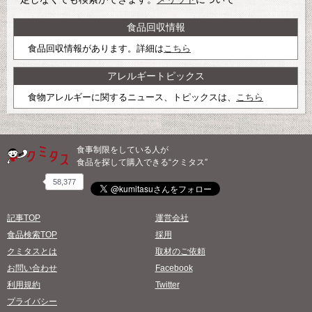
食品回収情報
食品回収情報があります。詳細は
こちら
アレルギートピックス
食物アレルギーに関するニュース、トピックスは、
こちら
食事制限をしている人が
食品を探して購入できる“クミタス”
58,377
記事TOP
運営会社
食品検索TOP
採用
クミタスとは
取材のご依頼
お問い合わせ
Facebook
利用規約
Twitter
プライバシー