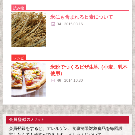
読み物
米にも含まれるヒ素について
34
2015.03.16
レシピ
米粉でつくるピザ生地（小麦、乳不
使用）
46
2014.10.30
会員登録をすると、アレルゲン、食事制限対象食品を毎回設
定しなくても検索ができます。
メリット
について