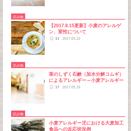
読み物
【2017.8.15更新】小麦のアレルゲ
ン、変性について
11
2017.05.22
読み物
茶のしずく石鹸（加水分解コムギ）
によるアレルギー～小麦アレルギー
17
2017.05.16
読み物
小麦アレルギー児における大麦加工
食品への反応状況例