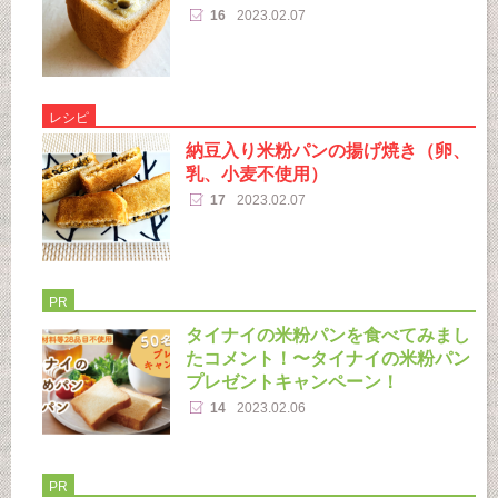
16
2023.02.07
レシピ
納豆入り米粉パンの揚げ焼き（卵、
乳、小麦不使用）
17
2023.02.07
PR
タイナイの米粉パンを食べてみまし
たコメント！〜タイナイの米粉パン
プレゼントキャンペーン！
14
2023.02.06
PR