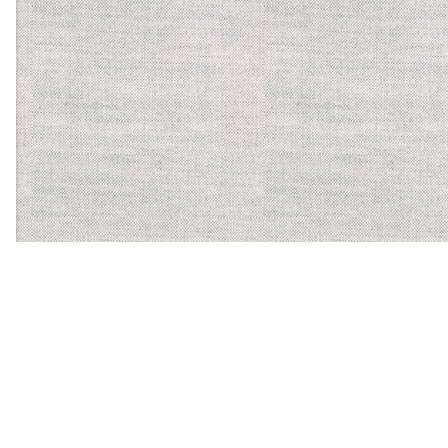
【ほかに運営する食物アレルギーサービス】
バーコードにかざすだけ
で、気になるアレルゲンを
含む食品かがわかるスマホ