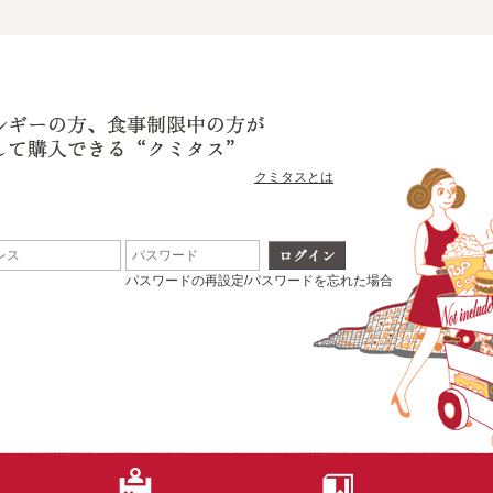
クミタスとは
パスワードの再設定/パスワードを忘れた場合