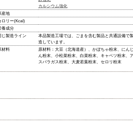
カルシウム強化
原産地
カロリー(Kcal)
栄養成分
同じ製造ライン
本品製造工場では、ごまを含む製品と共通設備で
造しています。
原材料
原材料：大豆（北海道産）、かぼちゃ粉末、にん
ん粉末、小松菜粉末、白菜粉末、キャベツ粉末、
スパラガス粉末、大麦若葉粉末、セロリ粉末