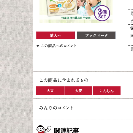
大豆
大麦
にんじん
関連記事