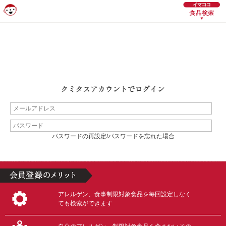
パスワードの再設定/パスワードを忘れた場合
アレルゲン、食事制限対象食品を毎回設定しなく
ても検索ができます