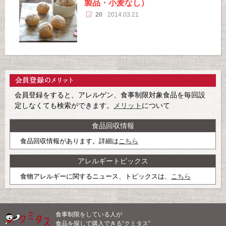
製品・小麦なし）
20
2014.03.21
会員登録をすると、アレルゲン、食事制限対象食品を毎回設
定しなくても検索ができます。
メリット
について
食品回収情報
食品回収情報があります。詳細は
こちら
アレルギートピックス
食物アレルギーに関するニュース、トピックスは、
こちら
食事制限をしている人が
食品を探して購入できる“クミタス”