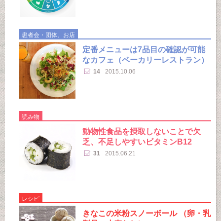
患者会・団体、お店
定番メニューは7品目の確認が可能
なカフェ（ベーカリーレストラン）
14
2015.10.06
読み物
動物性食品を摂取しないことで欠
乏、不足しやすいビタミンB12
31
2015.06.21
レシピ
きなこの米粉スノーボール （卵・乳