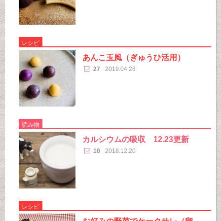
レシピ
あんこ玉風（ぎゅうひ活用）
27
2019.04.28
読み物
カルシウムの吸収 12.23更新
10
2018.12.20
レシピ