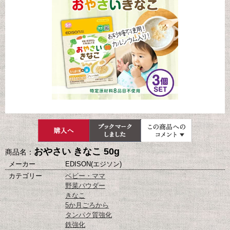
おやさい きなこ 50g
商品名：
メーカー
EDISON(エジソン)
カテゴリー
ベビー・ママ
野菜パウダー
きなこ
5か月ごろから
タンパク質強化
鉄強化