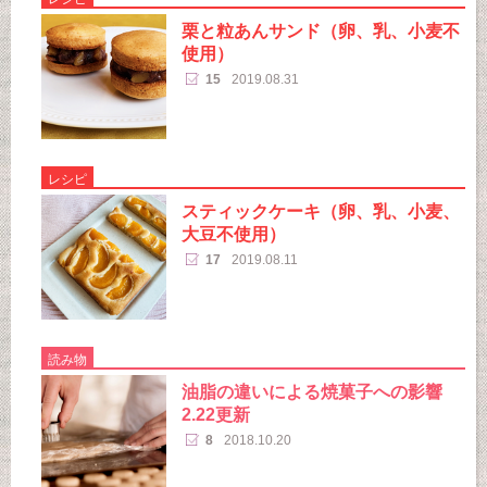
栗と粒あんサンド（卵、乳、小麦不
使用）
15
2019.08.31
レシピ
スティックケーキ（卵、乳、小麦、
大豆不使用）
17
2019.08.11
読み物
油脂の違いによる焼菓子への影響
2.22更新
8
2018.10.20