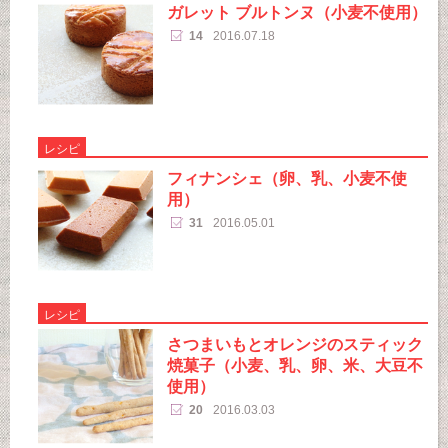
ガレット ブルトンヌ（小麦不使用）
14
2016.07.18
レシピ
フィナンシェ（卵、乳、小麦不使
用）
31
2016.05.01
レシピ
さつまいもとオレンジのスティック
焼菓子（小麦、乳、卵、米、大豆不
使用）
20
2016.03.03