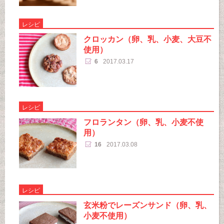
レシピ
クロッカン（卵、乳、小麦、大豆不
使用）
6
2017.03.17
レシピ
フロランタン（卵、乳、小麦不使
用）
16
2017.03.08
レシピ
玄米粉でレーズンサンド（卵、乳、
小麦不使用）