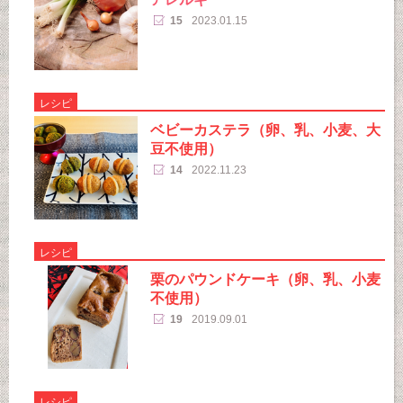
15
2023.01.15
レシピ
ベビーカステラ（卵、乳、小麦、大
豆不使用）
14
2022.11.23
レシピ
栗のパウンドケーキ（卵、乳、小麦
不使用）
19
2019.09.01
レシピ