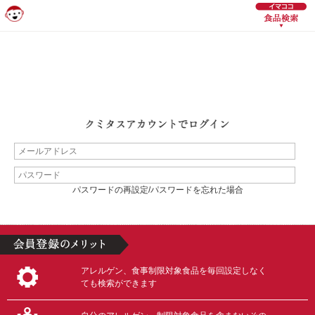
パスワードの再設定/パスワードを忘れた場合
アレルゲン、食事制限対象食品を毎回設定しなく
ても検索ができます