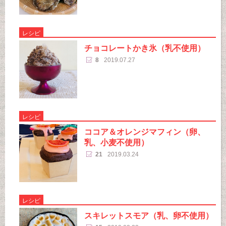
レシピ
チョコレートかき氷（乳不使用）
8
2019.07.27
レシピ
ココア＆オレンジマフィン（卵、
乳、小麦不使用）
21
2019.03.24
レシピ
スキレットスモア（乳、卵不使用）