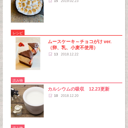
15
2019.02.23
レシピ
ムースケーキ～チョコがけ ver.
（卵、乳、小麦不使用）
13
2018.12.22
読み物
カルシウムの吸収 12.23更新
10
2018.12.20
読み物