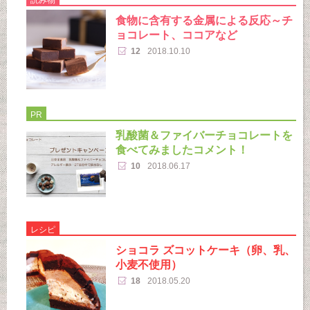
食物に含有する金属による反応～チ
ョコレート、ココアなど
12
2018.10.10
PR
乳酸菌＆ファイバーチョコレートを
食べてみましたコメント！
10
2018.06.17
レシピ
ショコラ ズコットケーキ（卵、乳、
小麦不使用）
18
2018.05.20