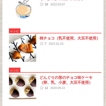
19
2022.03.07
レシピ
柿チョコ（乳不使用、大豆不使用）
7
2021.01.24
レシピ
どんぐりの形のチョコ味ケーキ
（卵、乳、小麦、大豆不使用）
12
2020.09.22