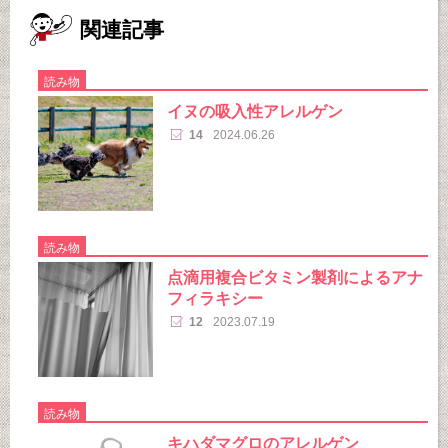
関連記事
読み物
イヌの吸入性アレルゲン
14
2024.06.26
読み物
点滴用複合ビタミン製剤によるアナ
フィラキシー
12
2023.07.19
読み物
キハダマグロのアレルゲン