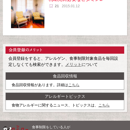
21
2015.01.12
会員登録をすると、アレルゲン、食事制限対象食品を毎回設
定しなくても検索ができます。
メリット
について
食品回収情報
食品回収情報があります。詳細は
こちら
アレルギートピックス
食物アレルギーに関するニュース、トピックスは、
こちら
食事制限をしている人が