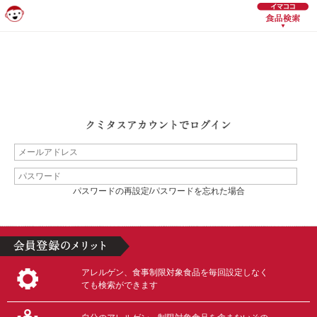
パスワードの再設定/パスワードを忘れた場合
アレルゲン、食事制限対象食品を毎回設定しなく
ても検索ができます