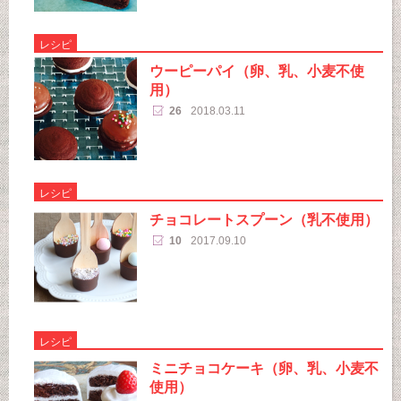
レシピ
ウーピーパイ（卵、乳、小麦不使
用）
26
2018.03.11
レシピ
チョコレートスプーン（乳不使用）
10
2017.09.10
レシピ
ミニチョコケーキ（卵、乳、小麦不
使用）