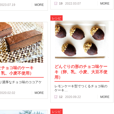
19
2022.03.07
MORE
2023.07.19
MORE
レシピ
どんぐりの形のチョコ味ケー
なチョコ味のケーキ
キ（卵、乳、小麦、大豆不使
、乳、小麦不使用）
用）
り濃厚なチョコ味のココアケ
レモンケーキ型でつくるチョコ味の
ケーキ…
2020.02.02
MORE
12
2020.09.22
MORE
レシピ