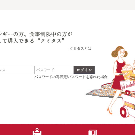
クミタスとは
パスワードの再設定/パスワードを忘れた場合