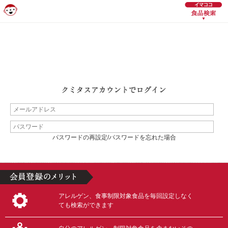
パスワードの再設定/パスワードを忘れた場合
アレルゲン、食事制限対象食品を毎回設定しなく
ても検索ができます