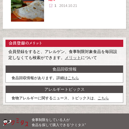
1
2014.10.21
会員登録をすると、アレルゲン、食事制限対象食品を毎回設
定しなくても検索ができます。
メリット
について
食品回収情報
食品回収情報があります。詳細は
こちら
アレルギートピックス
食物アレルギーに関するニュース、トピックスは、
こちら
食事制限をしている人が
食品を探して購入できる“クミタス”