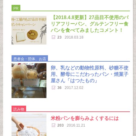
PR
【2018.4.8更新】27品目不使用のバ
リアフリーパン、グルテンフリー食
パンを食べてみましたコメント！
23
2018.03.18
患者会・団体、お店
卵、乳などの動物性原料、砂糖不使
用、酵母にこだわったパン・焼菓子
屋さん「はつたもの」
36
2017.12.02
読み物
米粉パンを膨らみよくするには
203
2016.11.21