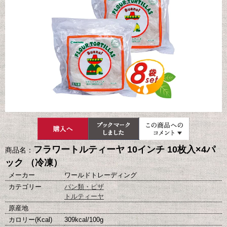
フラワートルティーヤ 10インチ 10枚入×4パ
商品名：
ック （冷凍）
メーカー
ワールドトレーディング
カテゴリー
パン類・ピザ
トルティーヤ
原産地
カロリー(Kcal)
309kcal/100g