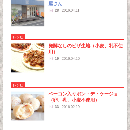
屋さん
28
2016.04.11
レシピ
発酵なしのピザ生地（小麦、乳不使
用）
19
2016.04.10
レシピ
ベーコン入りポン・デ・ケージョ
（卵、乳、小麦不使用）
33
2016.02.19