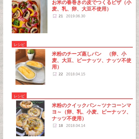
お米の春巻きの皮でつくるピザ（小
麦、乳、卵、大豆不使用）
21
2019.06.30
レシピ
米粉のチーズ蒸しパン （卵、小
麦、大豆、ピーナッツ、ナッツ不使
用）
22
2018.04.15
レシピ
米粉のクイックパン～ツナコーンマ
ヨ～（卵、乳、小麦、ピーナッツ、
ナッツ不使用）
18
2018.04.14