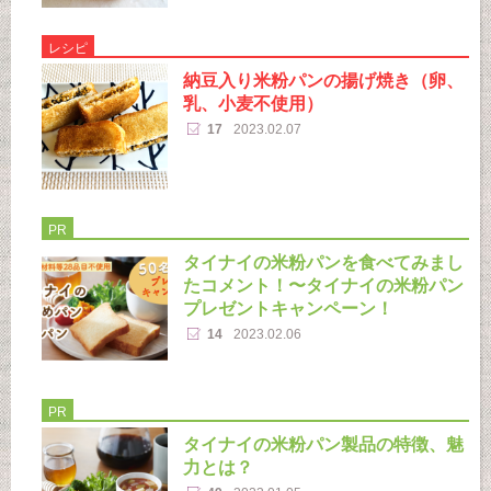
レシピ
納豆入り米粉パンの揚げ焼き（卵、
乳、小麦不使用）
17
2023.02.07
PR
タイナイの米粉パンを食べてみまし
たコメント！〜タイナイの米粉パン
プレゼントキャンペーン！
14
2023.02.06
PR
タイナイの米粉パン製品の特徴、魅
力とは？