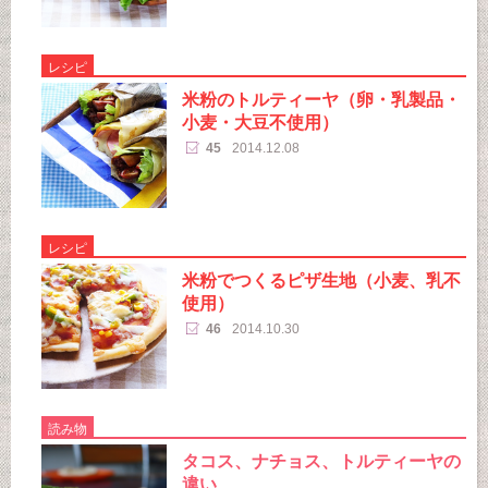
レシピ
米粉のトルティーヤ（卵・乳製品・
小麦・大豆不使用）
45
2014.12.08
レシピ
米粉でつくるピザ生地（小麦、乳不
使用）
46
2014.10.30
読み物
タコス、ナチョス、トルティーヤの
違い