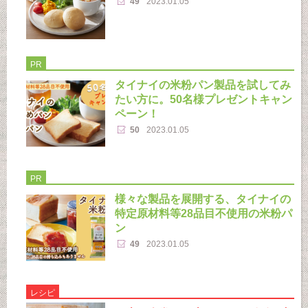
49
2023.01.05
PR
タイナイの米粉パン製品を試してみ
たい方に。50名様プレゼントキャン
ペーン！
50
2023.01.05
PR
様々な製品を展開する、タイナイの
特定原材料等28品目不使用の米粉パ
ン
49
2023.01.05
レシピ