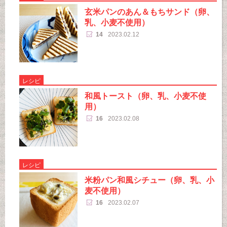
玄米パンのあん＆もちサンド（卵、
乳、小麦不使用）
14
2023.02.12
レシピ
和風トースト（卵、乳、小麦不使
用）
16
2023.02.08
レシピ
米粉パン和風シチュー（卵、乳、小
麦不使用）
16
2023.02.07