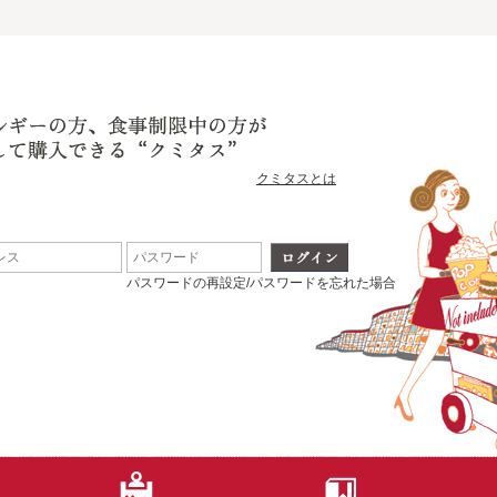
クミタスとは
パスワードの再設定/パスワードを忘れた場合