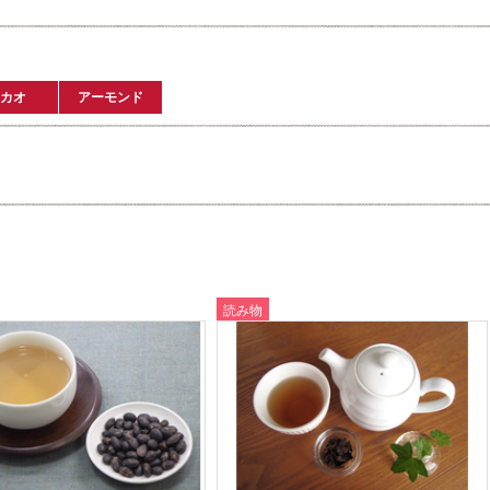
カオ
アーモンド
読み物