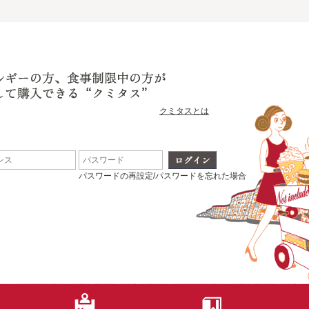
クミタスとは
パスワードの再設定/パスワードを忘れた場合