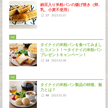
納豆入り米粉パンの揚げ焼き（卵、
乳、小麦不使用）
17
2023.02.07
PR
タイナイの米粉パンを食べてみまし
たコメント！〜タイナイの米粉パン
プレゼントキャンペーン！
14
2023.02.06
PR
タイナイの米粉パン製品の特徴、魅
力とは？
49
2023.01.05