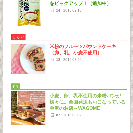
をピックアップ！（追加中）
14
2016.09.15
レシピ
米粉のフルーツパウンドケーキ
（卵、乳、小麦不使用）
12
2016.08.25
PR
小麦、卵、乳不使用の米粉パンが
様々に。全国発送もおこなっている
金沢のお店～WAGOME
87
2016.08.09