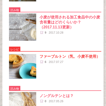
読み物
小麦が使用される加工食品中の小麦
含有量はどのくらいか？
（2017.11.13更新）
9
2017.10.28
レシピ
ファーブルトン（乳、小麦不使用）
6
2017.07.27
読み物
ノングルテンとは？
0
2017.05.26