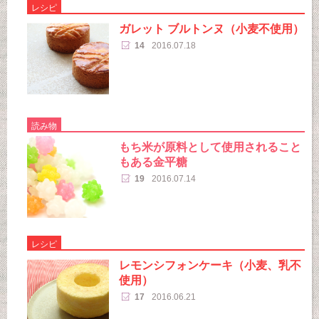
レシピ
ガレット ブルトンヌ（小麦不使用）
14
2016.07.18
読み物
もち米が原料として使用されること
もある金平糖
19
2016.07.14
レシピ
レモンシフォンケーキ（小麦、乳不
使用）
17
2016.06.21