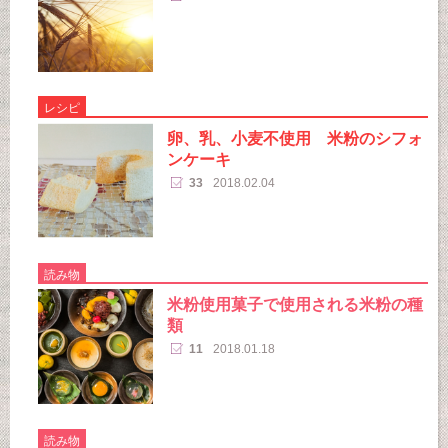
レシピ
卵、乳、小麦不使用 米粉のシフォ
ンケーキ
33
2018.02.04
読み物
米粉使用菓子で使用される米粉の種
類
11
2018.01.18
読み物