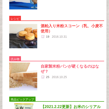
レシピ
酒粕入り米粉スコーン（乳、小麦不
使用）
19
2016.10.31
読み物
自家製米粉パンが硬くなるのはな
ぜ？
25
2016.10.25
商品ピックアップ
【2021.2.22更新】お米のシリアル