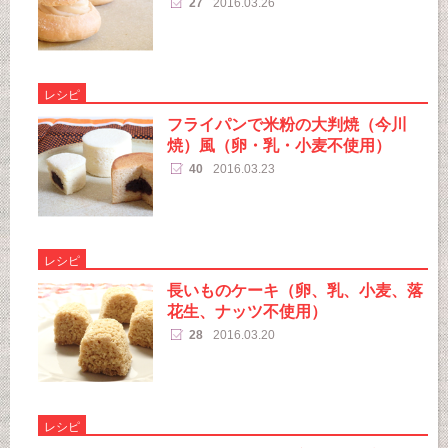
27
2016.03.26
レシピ
フライパンで米粉の大判焼（今川
焼）風（卵・乳・小麦不使用）
40
2016.03.23
レシピ
長いものケーキ（卵、乳、小麦、落
花生、ナッツ不使用）
28
2016.03.20
レシピ