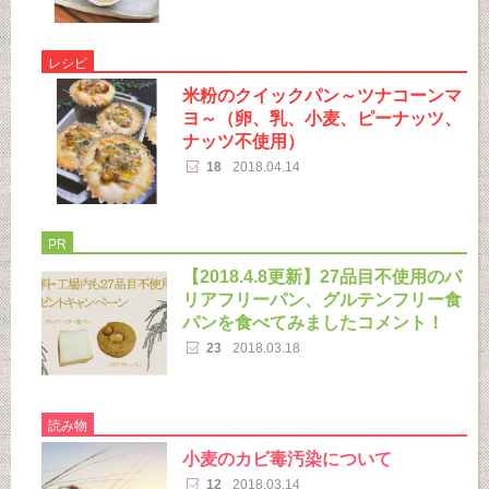
レシピ
米粉のクイックパン～ツナコーンマ
ヨ～（卵、乳、小麦、ピーナッツ、
ナッツ不使用）
18
2018.04.14
PR
【2018.4.8更新】27品目不使用のバ
リアフリーパン、グルテンフリー食
パンを食べてみましたコメント！
23
2018.03.18
読み物
小麦のカビ毒汚染について
12
2018.03.14