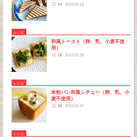
14
2023.02.12
レシピ
和風トースト（卵、乳、小麦不使
用）
16
2023.02.08
レシピ
米粉パン和風シチュー（卵、乳、小
麦不使用）
16
2023.02.07
レシピ