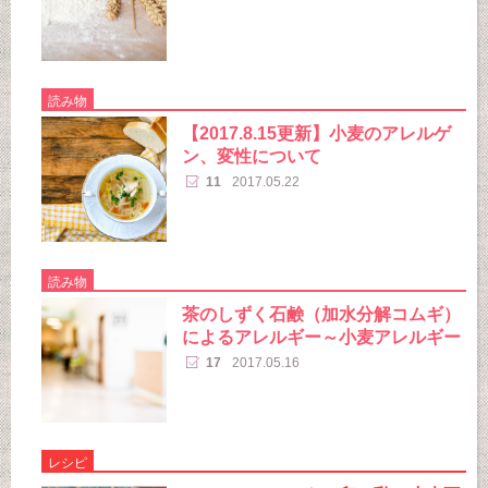
読み物
【2017.8.15更新】小麦のアレルゲ
ン、変性について
11
2017.05.22
読み物
茶のしずく石鹸（加水分解コムギ）
によるアレルギー～小麦アレルギー
17
2017.05.16
レシピ