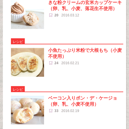
きな粉クリームの玄米カップケーキ
（卵、乳、小麦、落花生不使用）
20
2016.03.12
レシピ
小魚たっぷり米粉で大根もち（小麦
不使用）
24
2016.02.21
レシピ
ベーコン入りポン・デ・ケージョ
（卵、乳、小麦不使用）
33
2016.02.19