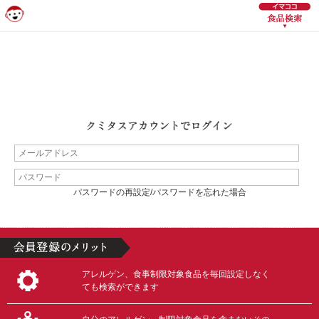
パスワードの再設定/パスワードを忘れた場合
アレルゲン、食事制限対象食品を毎回設定しなく
ても検索ができます