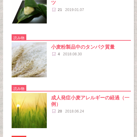
ツ
21
2019.01.07
読み物
小麦粉製品中のタンパク質量
4
2018.08.30
読み物
成人発症小麦アレルギーの経過（一
例）
20
2018.06.24