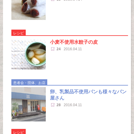
レシピ
小麦不使用水餃子の皮
24
2016.04.11
患者会・団体、お店
卵、乳製品不使用パンも様々なパン
屋さん
28
2016.04.11
レシピ