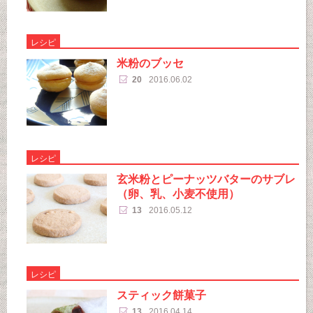
レシピ
米粉のブッセ
20
2016.06.02
レシピ
玄米粉とピーナッツバターのサブレ
（卵、乳、小麦不使用）
13
2016.05.12
レシピ
スティック餅菓子
13
2016.04.14