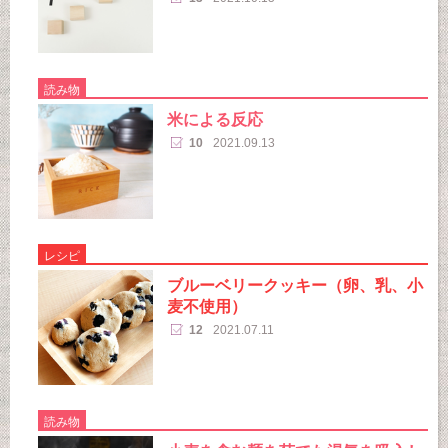
読み物
米による反応
10
2021.09.13
レシピ
ブルーベリークッキー（卵、乳、小
麦不使用）
12
2021.07.11
読み物