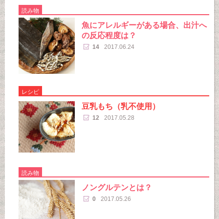
読み物
魚にアレルギーがある場合、出汁へ
の反応程度は？
14
2017.06.24
レシピ
豆乳もち（乳不使用）
12
2017.05.28
読み物
ノングルテンとは？
0
2017.05.26