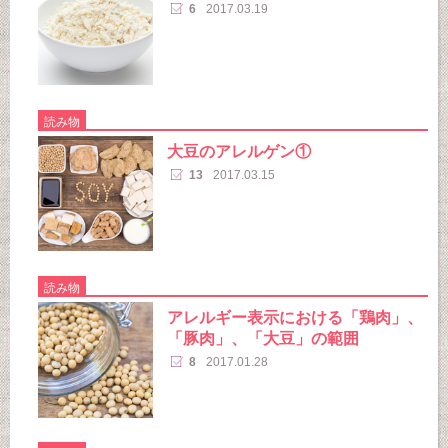
6
2017.03.19
読み物
大豆のアレルゲン①
13
2017.03.15
読み物
アレルギー表示における「鶏肉」、
「豚肉」、「大豆」の範囲
8
2017.01.28