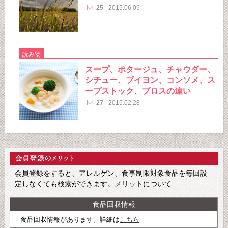
25
2015.06.09
読み物
スープ、ポタージュ、チャウダー、
シチュー、ブイヨン、コンソメ、ス
ープストック、ブロスの違い
27
2015.02.28
会員登録をすると、アレルゲン、食事制限対象食品を毎回設
定しなくても検索ができます。
メリット
について
食品回収情報
食品回収情報があります。詳細は
こちら