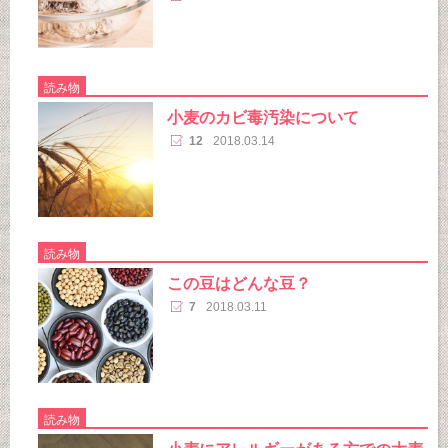
読み物
小麦のカビ毒汚染について
12
2018.03.14
読み物
この豆はどんな豆？
7
2018.03.11
読み物