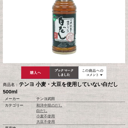
テンヨ 小麦・大豆を使用していない白だし
商品名：
500ml
メーカー
テンヨ武田
カテゴリー
和洋中韓のだし
白だし
小麦不使用
大豆不使用