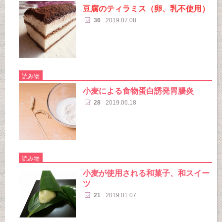
豆腐のティラミス（卵、乳不使用）
36
2019.07.08
読み物
小麦による食物蛋白誘発胃腸炎
28
2019.06.18
読み物
小麦が使用される和菓子、和スイー
ツ
21
2019.01.07