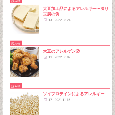
読み物
大豆加工品によるアレルギー〜凍り
豆腐の例
13
2022.08.24
読み物
大豆のアレルゲン②
11
2022.06.02
読み物
ソイプロテインによるアレルギー
17
2021.11.15