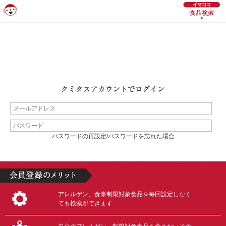
パスワードの再設定/パスワードを忘れた場合
アレルゲン、食事制限対象食品を毎回設定しなく
ても検索ができます