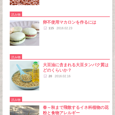
読み物
卵不使用マカロンを作るには
115
2016.02.23
読み物
大豆油に含まれる大豆タンパク質は
どのくらいか？
20
2016.02.16
読み物
春～秋まで飛散するイネ科植物の花
粉と食物アレルギー