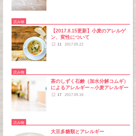
読み物
【2017.8.15更新】小麦のアレルゲ
ン、変性について
11
2017.05.22
読み物
茶のしずく石鹸（加水分解コムギ）
によるアレルギー～小麦アレルギー
17
2017.05.16
読み物
大豆多糖類とアレルギー