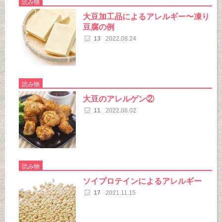
読み物
大豆加工品によるアレルギー〜凍り
豆腐の例
13
2022.08.24
読み物
大豆のアレルゲン②
11
2022.06.02
読み物
ソイプロテインによるアレルギー
17
2021.11.15