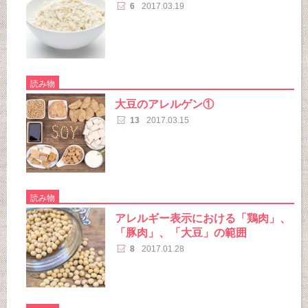
6
2017.03.19
読み物
大豆のアレルゲン①
13
2017.03.15
読み物
アレルギー表示における「鶏肉」、
「豚肉」、「大豆」の範囲
8
2017.01.28