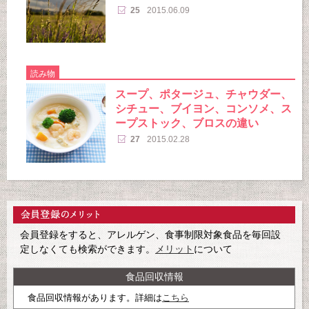
25
2015.06.09
読み物
スープ、ポタージュ、チャウダー、
シチュー、ブイヨン、コンソメ、ス
ープストック、ブロスの違い
27
2015.02.28
会員登録をすると、アレルゲン、食事制限対象食品を毎回設
定しなくても検索ができます。
メリット
について
食品回収情報
食品回収情報があります。詳細は
こちら