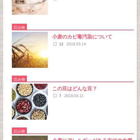
読み物
小麦のカビ毒汚染について
12
2018.03.14
読み物
この豆はどんな豆？
7
2018.03.11
読み物