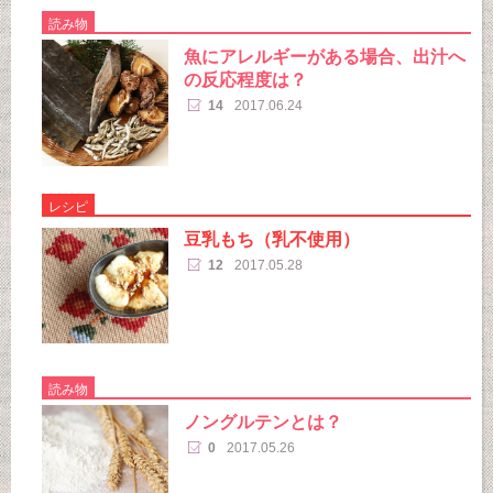
読み物
魚にアレルギーがある場合、出汁へ
の反応程度は？
14
2017.06.24
レシピ
豆乳もち（乳不使用）
12
2017.05.28
読み物
ノングルテンとは？
0
2017.05.26