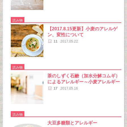
読み物
【2017.8.15更新】小麦のアレルゲ
ン、変性について
11
2017.05.22
読み物
茶のしずく石鹸（加水分解コムギ）
によるアレルギー～小麦アレルギー
17
2017.05.16
読み物
大豆多糖類とアレルギー