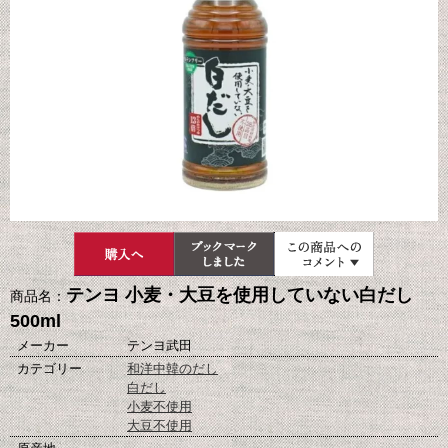
テンヨ 小麦・大豆を使用していない白だし
商品名：
500ml
メーカー
テンヨ武田
カテゴリー
和洋中韓のだし
白だし
小麦不使用
大豆不使用