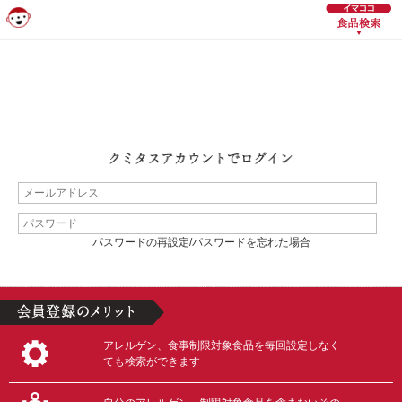
パスワードの再設定/パスワードを忘れた場合
アレルゲン、食事制限対象食品を毎回設定しなく
ても検索ができます