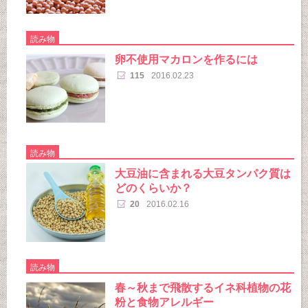
読み物
卵不使用マカロンを作るには
115
2016.02.23
読み物
大豆油に含まれる大豆タンパク質は
どのくらいか？
20
2016.02.16
読み物
春～秋まで飛散するイネ科植物の花
粉と食物アレルギー