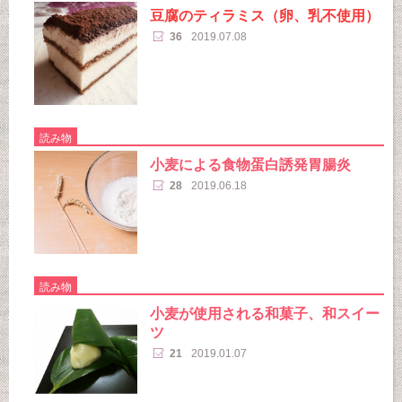
豆腐のティラミス（卵、乳不使用）
36
2019.07.08
読み物
小麦による食物蛋白誘発胃腸炎
28
2019.06.18
読み物
小麦が使用される和菓子、和スイー
ツ
21
2019.01.07