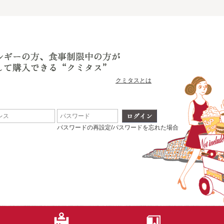
クミタスとは
パスワードの再設定/パスワードを忘れた場合