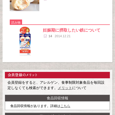
読み物
妊娠期に摂取したい鉄について
14
2014.12.21
会員登録をすると、アレルゲン、食事制限対象食品を毎回設
定しなくても検索ができます。
メリット
について
食品回収情報
食品回収情報があります。詳細は
こちら