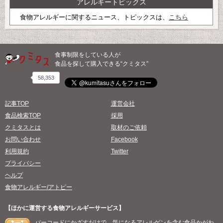
アレルギートピックス
食物アレルギーに関するニュース、トピックスは、
こちら
食事制限をしている人が
食品を探して購入できる“クミタス”
58,353
記事TOP
運営会社
食品検索TOP
採用
クミタスとは
取材のご依頼
お問い合わせ
Facebook
利用規約
Twitter
プライバシー
ヘルプ
食物アレルギー/アトピー
【ほかに運営する食物アレルギーサービス】
バーコードにかざすだけで、気になるアレルゲンを含む食品かがわ