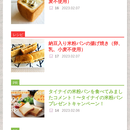
麦不使用）
16
2023.02.07
レシピ
納豆入り米粉パンの揚げ焼き（卵、
乳、小麦不使用）
17
2023.02.07
PR
タイナイの米粉パンを食べてみまし
たコメント！〜タイナイの米粉パン
プレゼントキャンペーン！
14
2023.02.06