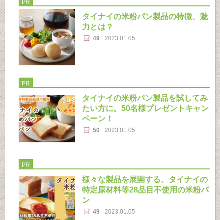
PR
タイナイの米粉パン製品の特徴、魅
力とは？
49
2023.01.05
PR
タイナイの米粉パン製品を試してみ
たい方に。50名様プレゼントキャン
ペーン！
50
2023.01.05
PR
様々な製品を展開する、タイナイの
特定原材料等28品目不使用の米粉パ
ン
49
2023.01.05