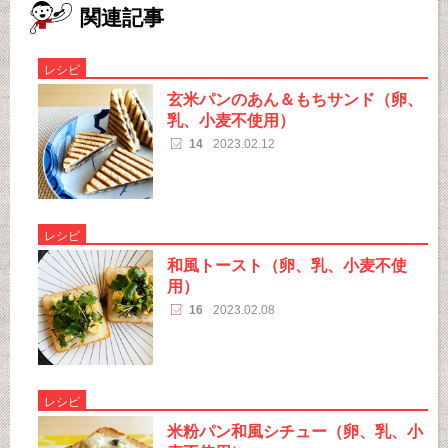
関連記事
レシピ
玄米パンのあん＆もちサンド（卵、
乳、小麦不使用）
14
2023.02.12
レシピ
和風トースト（卵、乳、小麦不使
用）
16
2023.02.08
レシピ
米粉パン和風シチュー（卵、乳、小