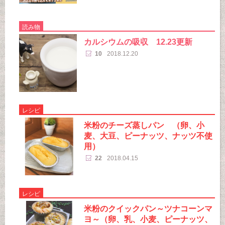
読み物
カルシウムの吸収 12.23更新
10
2018.12.20
レシピ
米粉のチーズ蒸しパン （卵、小
麦、大豆、ピーナッツ、ナッツ不使
用）
22
2018.04.15
レシピ
米粉のクイックパン～ツナコーンマ
ヨ～（卵、乳、小麦、ピーナッツ、