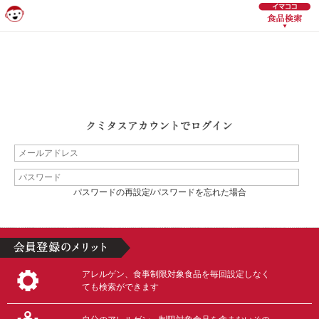
パスワードの再設定/パスワードを忘れた場合
アレルゲン、食事制限対象食品を毎回設定しなく
ても検索ができます