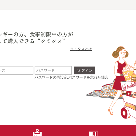
クミタスとは
パスワードの再設定/パスワードを忘れた場合