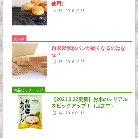
使用）
19
2016.10.31
読み物
自家製米粉パンが硬くなるのはな
ぜ？
25
2016.10.25
商品ピックアップ
【2021.2.22更新】お米のシリアル
をピックアップ！（追加中）
14
2016.09.15