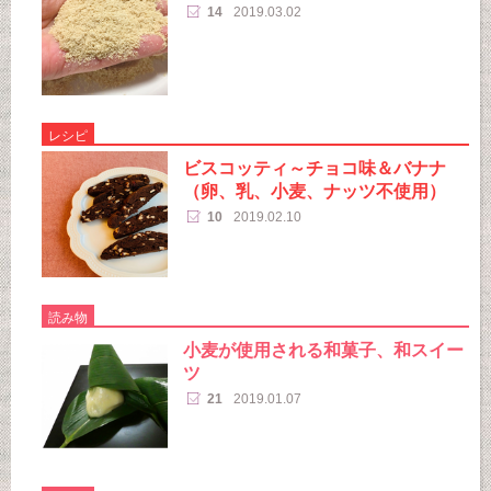
14
2019.03.02
レシピ
ビスコッティ～チョコ味＆バナナ
（卵、乳、小麦、ナッツ不使用）
10
2019.02.10
読み物
小麦が使用される和菓子、和スイー
ツ
21
2019.01.07