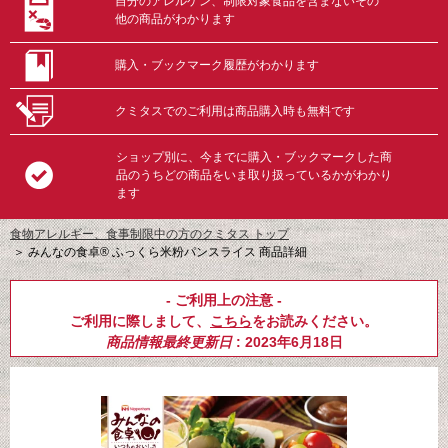
自分のアレルゲン、制限対象食品を含まないその
他の商品がわかります
購入・ブックマーク履歴がわかります
クミタスでのご利用は商品購入時も無料です
ショップ別に、今までに購入・ブックマークした商
品のうちどの商品をいま取り扱っているかがわかり
ます
食物アレルギー、食事制限中の方のクミタス トップ
＞
みんなの食卓® ふっくら米粉パンスライス 商品詳細
- ご利用上の注意 -
ご利用に際しまして、
こちら
をお読みください。
商品情報最終更新日
: 2023年6月18日