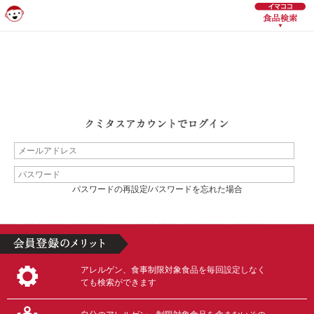
パスワードの再設定/パスワードを忘れた場合
アレルゲン、食事制限対象食品を毎回設定しなく
ても検索ができます