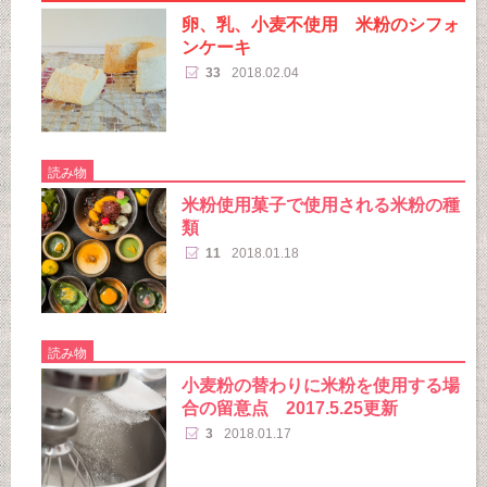
卵、乳、小麦不使用 米粉のシフォ
ンケーキ
33
2018.02.04
読み物
米粉使用菓子で使用される米粉の種
類
11
2018.01.18
読み物
小麦粉の替わりに米粉を使用する場
合の留意点 2017.5.25更新
3
2018.01.17