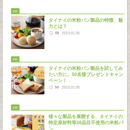
PR
タイナイの米粉パン製品の特徴、魅
力とは？
49
2023.01.05
PR
タイナイの米粉パン製品を試してみ
たい方に。50名様プレゼントキャン
ペーン！
50
2023.01.05
PR
様々な製品を展開する、タイナイの
特定原材料等28品目不使用の米粉パ
ン