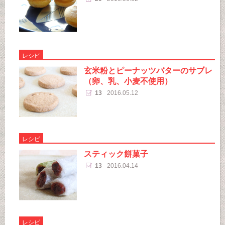
レシピ
玄米粉とピーナッツバターのサブレ
（卵、乳、小麦不使用）
13
2016.05.12
レシピ
スティック餅菓子
13
2016.04.14
レシピ