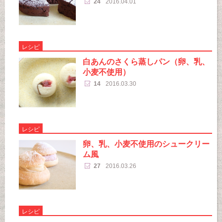
24
2016.04.01
レシピ
白あんのさくら蒸しパン（卵、乳、
小麦不使用）
14
2016.03.30
レシピ
卵、乳、小麦不使用のシュークリー
ム風
27
2016.03.26
レシピ