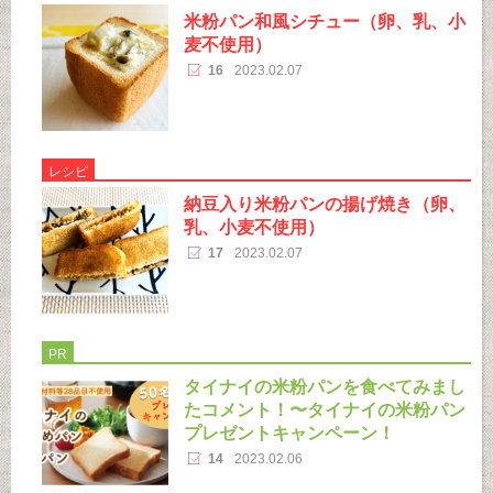
米粉パン和風シチュー（卵、乳、小
麦不使用）
16
2023.02.07
レシピ
納豆入り米粉パンの揚げ焼き（卵、
乳、小麦不使用）
17
2023.02.07
PR
タイナイの米粉パンを食べてみまし
たコメント！〜タイナイの米粉パン
プレゼントキャンペーン！
14
2023.02.06