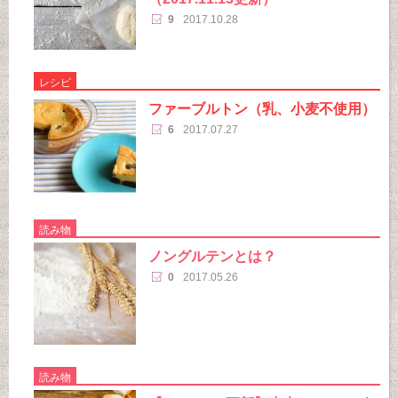
9
2017.10.28
レシピ
ファーブルトン（乳、小麦不使用）
6
2017.07.27
読み物
ノングルテンとは？
0
2017.05.26
読み物