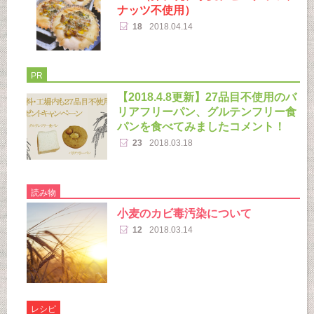
ナッツ不使用）
18
2018.04.14
PR
【2018.4.8更新】27品目不使用のバ
リアフリーパン、グルテンフリー食
パンを食べてみましたコメント！
23
2018.03.18
読み物
小麦のカビ毒汚染について
12
2018.03.14
レシピ