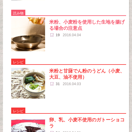
読み物
米粉、小麦粉を使用した生地を揚げ
る場合の注意点
19
2016.04.04
レシピ
米粉と甘藷でん粉のうどん（小麦、
大豆、油不使用）
31
2016.04.03
レシピ
卵、乳、小麦不使用のガトーショコ
ラ