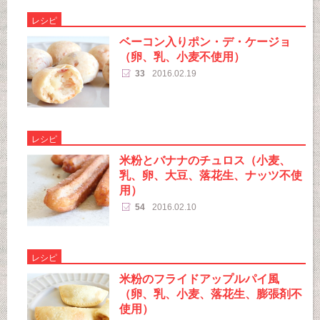
レシピ
ベーコン入りポン・デ・ケージョ
（卵、乳、小麦不使用）
33
2016.02.19
レシピ
米粉とバナナのチュロス（小麦、
乳、卵、大豆、落花生、ナッツ不使
用）
54
2016.02.10
レシピ
米粉のフライドアップルパイ風
（卵、乳、小麦、落花生、膨張剤不
使用）