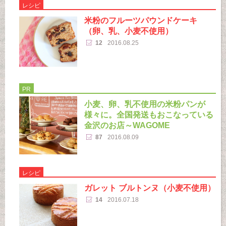
レシピ
米粉のフルーツパウンドケーキ
（卵、乳、小麦不使用）
12
2016.08.25
PR
小麦、卵、乳不使用の米粉パンが
様々に。全国発送もおこなっている
金沢のお店～WAGOME
87
2016.08.09
レシピ
ガレット ブルトンヌ（小麦不使用）
14
2016.07.18