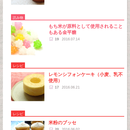
読み物
もち米が原料として使用されること
もある金平糖
19
2016.07.14
レシピ
レモンシフォンケーキ（小麦、乳不
使用）
17
2016.06.21
レシピ
米粉のブッセ
20
2016.06.02