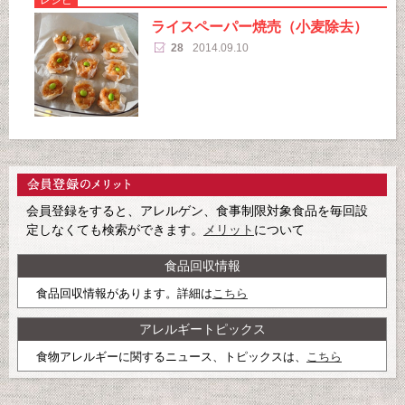
ライスペーパー焼売（小麦除去）
28
2014.09.10
会員登録をすると、アレルゲン、食事制限対象食品を毎回設
定しなくても検索ができます。
メリット
について
食品回収情報
食品回収情報があります。詳細は
こちら
アレルギートピックス
食物アレルギーに関するニュース、トピックスは、
こちら