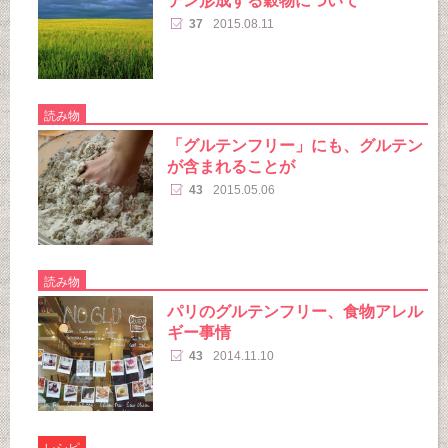
テン形成する穀物について
37
2015.08.11
読み物
「グルテンフリー」にも、グルテン
が含まれることが
43
2015.05.06
読み物
パリのグルテンフリー、食物アレル
ギー事情
43
2014.11.10
レシピ