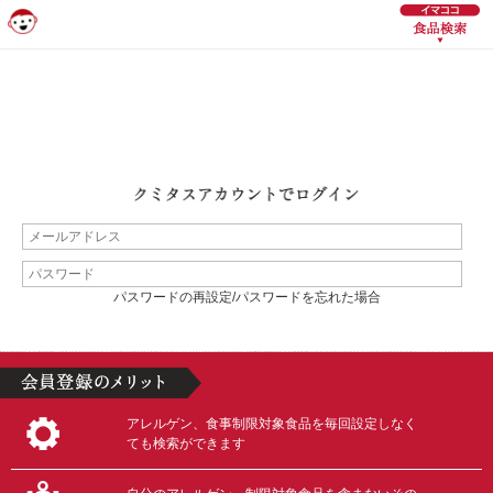
パスワードの再設定/パスワードを忘れた場合
アレルゲン、食事制限対象食品を毎回設定しなく
ても検索ができます