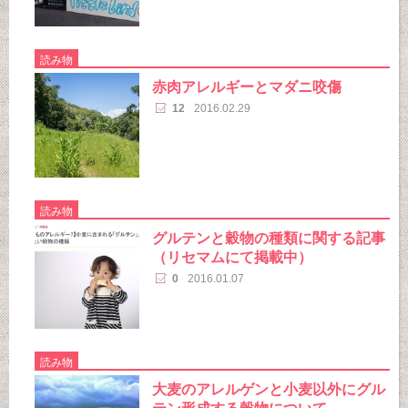
読み物
赤肉アレルギーとマダニ咬傷
12
2016.02.29
読み物
グルテンと穀物の種類に関する記事
（リセマムにて掲載中）
0
2016.01.07
読み物
大麦のアレルゲンと小麦以外にグル