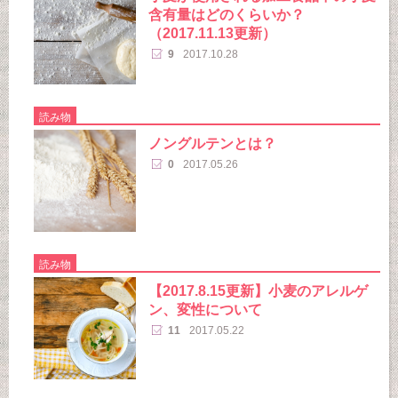
含有量はどのくらいか？
（2017.11.13更新）
9
2017.10.28
読み物
ノングルテンとは？
0
2017.05.26
読み物
【2017.8.15更新】小麦のアレルゲ
ン、変性について
11
2017.05.22