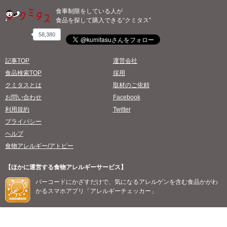
食事制限をしている人が
食品を探して購入できる“クミタス”
58,380
記事TOP
運営会社
食品検索TOP
採用
クミタスとは
取材のご依頼
お問い合わせ
Facebook
利用規約
Twitter
プライバシー
ヘルプ
食物アレルギー/アトピー
【ほかに運営する食物アレルギーサービス】
バーコードにかざすだけで、気になるアレルゲンを含む食品かがわ
かるスマホアプリ「アレルギーチェッカー」
©2026 willmore, all rights reserved.