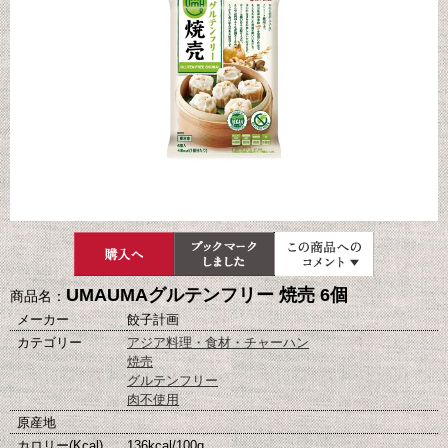
UMAUMAグルテンフリー 焼売 6個
商品名：
メーカー
餃子計画
カテゴリー
アジア料理・食材・チャーハン
焼売
グルテンフリー
肉不使用
原産地
カロリー(Kcal)
136kcal/100g