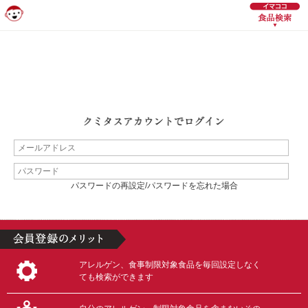
パスワードの再設定/パスワードを忘れた場合
アレルゲン、食事制限対象食品を毎回設定しなく
ても検索ができます