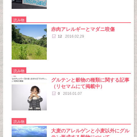
読み物
赤肉アレルギーとマダニ咬傷
12
2016.02.29
読み物
グルテンと穀物の種類に関する記事
（リセマムにて掲載中）
0
2016.01.07
読み物
大麦のアレルゲンと小麦以外にグル