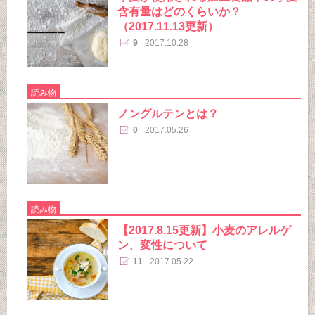
含有量はどのくらいか？
（2017.11.13更新）
9
2017.10.28
読み物
ノングルテンとは？
0
2017.05.26
読み物
【2017.8.15更新】小麦のアレルゲ
ン、変性について
11
2017.05.22