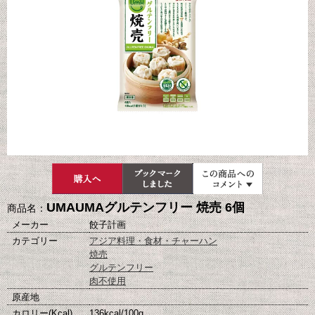
UMAUMAグルテンフリー 焼売 6個
商品名：
メーカー
餃子計画
カテゴリー
アジア料理・食材・チャーハン
焼売
グルテンフリー
肉不使用
原産地
カロリー(Kcal)
136kcal/100g