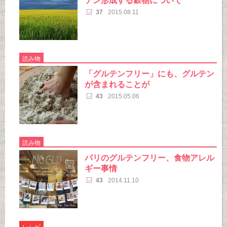
テン形成する穀物について
37
2015.08.11
読み物
「グルテンフリー」にも、グルテン
が含まれることが
43
2015.05.06
読み物
パリのグルテンフリー、食物アレル
ギー事情
43
2014.11.10
レシピ