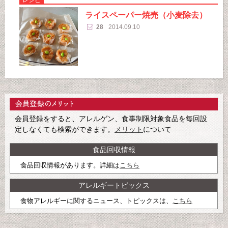
ライスペーパー焼売（小麦除去）
28
2014.09.10
会員登録をすると、アレルゲン、食事制限対象食品を毎回設
定しなくても検索ができます。
メリット
について
食品回収情報
食品回収情報があります。詳細は
こちら
アレルギートピックス
食物アレルギーに関するニュース、トピックスは、
こちら