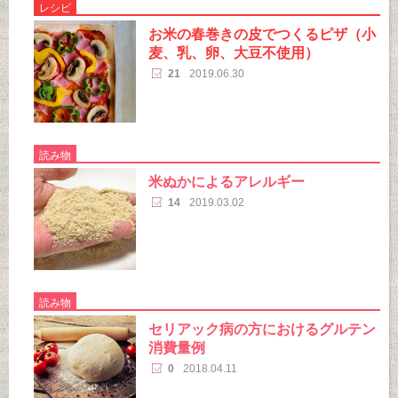
レシピ
お米の春巻きの皮でつくるピザ（小
麦、乳、卵、大豆不使用）
21
2019.06.30
読み物
米ぬかによるアレルギー
14
2019.03.02
読み物
セリアック病の方におけるグルテン
消費量例
0
2018.04.11