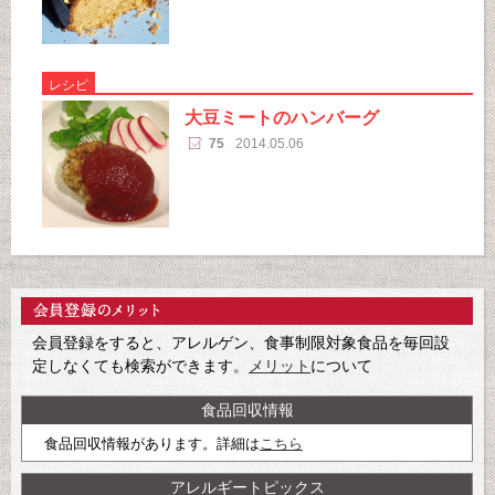
レシピ
大豆ミートのハンバーグ
75
2014.05.06
会員登録をすると、アレルゲン、食事制限対象食品を毎回設
定しなくても検索ができます。
メリット
について
食品回収情報
食品回収情報があります。詳細は
こちら
アレルギートピックス