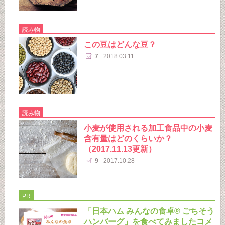
読み物
この豆はどんな豆？
7
2018.03.11
読み物
小麦が使用される加工食品中の小麦
含有量はどのくらいか？
（2017.11.13更新）
9
2017.10.28
PR
「日本ハム みんなの食卓® ごちそう
ハンバーグ」を食べてみましたコメ