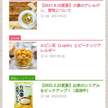
【2017.8.15更新】小麦のアレルゲ
ン、変性について
11
2017.05.22
読み物
ルピン豆（Lupin）とピーナッツア
レルギー
4
2017.05.18
商品ピックアップ
【2021.2.22更新】お米のシリアル
をピックアップ！（追加中）
14
2016.09.15