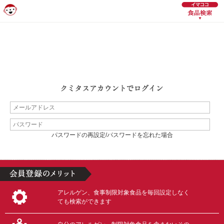
パスワードの再設定/パスワードを忘れた場合
アレルゲン、食事制限対象食品を毎回設定しなく
ても検索ができます