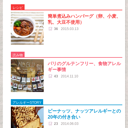
レシピ
簡単煮込みハンバーグ（卵、小麦、
乳、大豆不使用）
36
2015.03.13
読み物
パリのグルテンフリー、食物アレル
ギー事情
43
2014.11.10
アレルギーSTORY
ピーナッツ、ナッツアレルギーとの
20年の付き合い
23
2014.06.03