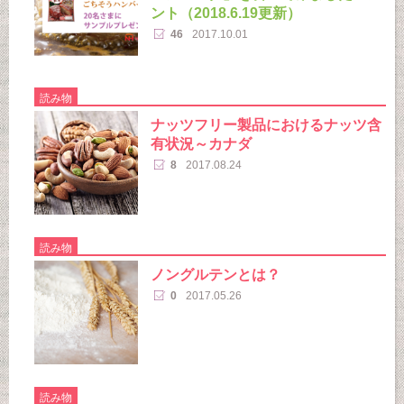
ント（2018.6.19更新）
46
2017.10.01
読み物
ナッツフリー製品におけるナッツ含
有状況～カナダ
8
2017.08.24
読み物
ノングルテンとは？
0
2017.05.26
読み物