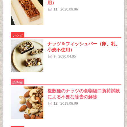
用）
11
2020.09.06
レシピ
ナッツ＆フィッシュバー（卵、乳、
小麦不使用）
9
2020.04.05
読み物
複数種のナッツの食物経口負荷試験
による不要な除去の解除
12
2019.09.09