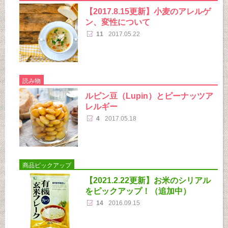
【2017.8.15更新】小麦のアレルゲ
ン、変性について
11
2017.05.22
読み物
ルピン豆（Lupin）とピーナッツア
レルギー
4
2017.05.18
商品ピックアップ
【2021.2.22更新】お米のシリアル
をピックアップ！（追加中）
14
2016.09.15