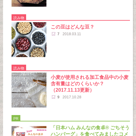
読み物
この豆はどんな豆？
7
2018.03.11
読み物
小麦が使用される加工食品中の小麦
含有量はどのくらいか？
（2017.11.13更新）
9
2017.10.28
PR
「日本ハム みんなの食卓® ごちそう
ハンバーグ」を食べてみましたコメ