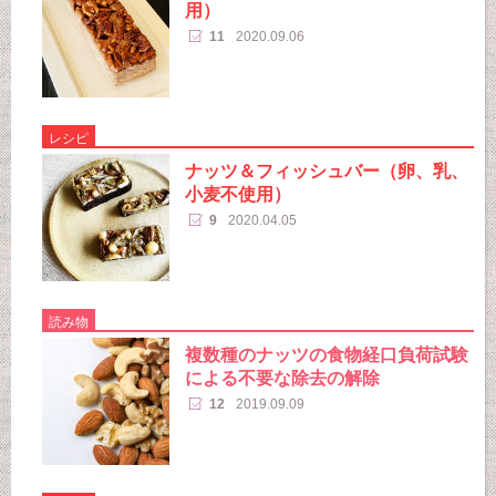
用）
11
2020.09.06
レシピ
ナッツ＆フィッシュバー（卵、乳、
小麦不使用）
9
2020.04.05
読み物
複数種のナッツの食物経口負荷試験
による不要な除去の解除
12
2019.09.09