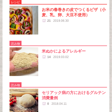
レシピ
お米の春巻きの皮でつくるピザ（小
麦、乳、卵、大豆不使用）
21
2019.06.30
読み物
米ぬかによるアレルギー
14
2019.03.02
読み物
セリアック病の方におけるグルテン
消費量例
0
2018.04.11