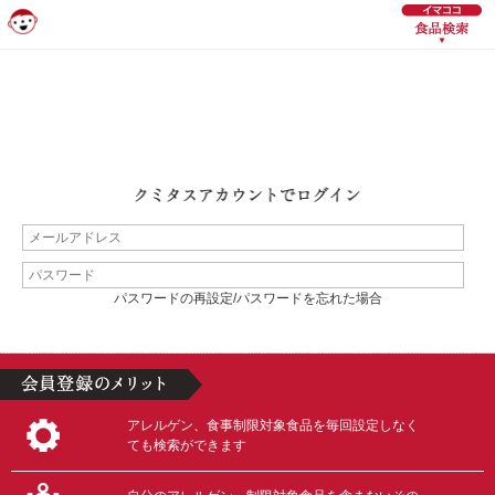
パスワードの再設定/パスワードを忘れた場合
アレルゲン、食事制限対象食品を毎回設定しなく
ても検索ができます