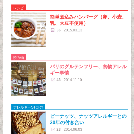
レシピ
簡単煮込みハンバーグ（卵、小麦、
乳、大豆不使用）
36
2015.03.13
読み物
パリのグルテンフリー、食物アレル
ギー事情
43
2014.11.10
アレルギーSTORY
ピーナッツ、ナッツアレルギーとの
20年の付き合い
23
2014.06.03