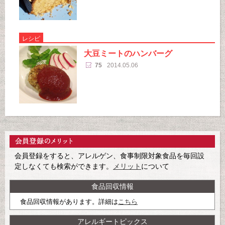
レシピ
大豆ミートのハンバーグ
75
2014.05.06
会員登録をすると、アレルゲン、食事制限対象食品を毎回設
定しなくても検索ができます。
メリット
について
食品回収情報
食品回収情報があります。詳細は
こちら
アレルギートピックス