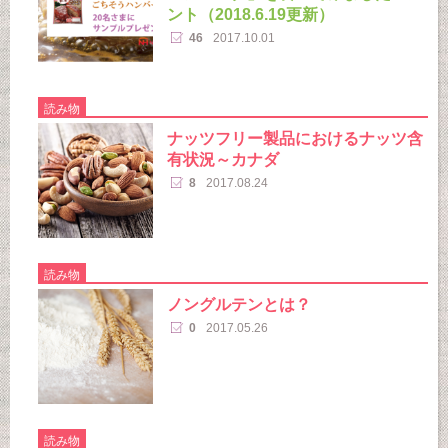
ント（2018.6.19更新）
46
2017.10.01
読み物
ナッツフリー製品におけるナッツ含
有状況～カナダ
8
2017.08.24
読み物
ノングルテンとは？
0
2017.05.26
読み物