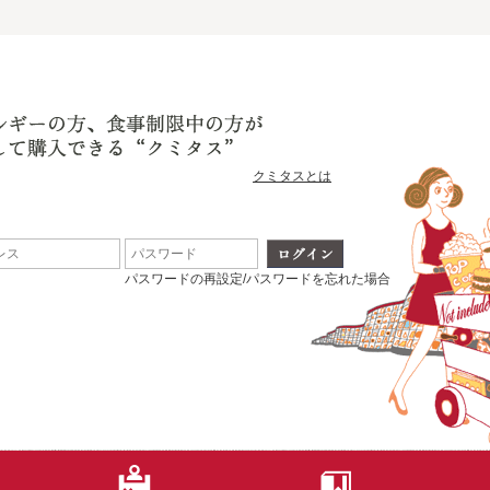
クミタスとは
パスワードの再設定/パスワードを忘れた場合