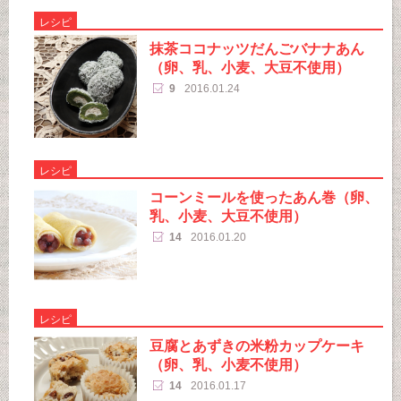
レシピ
抹茶ココナッツだんごバナナあん
（卵、乳、小麦、大豆不使用）
9
2016.01.24
レシピ
コーンミールを使ったあん巻（卵、
乳、小麦、大豆不使用）
14
2016.01.20
レシピ
豆腐とあずきの米粉カップケーキ
（卵、乳、小麦不使用）
14
2016.01.17