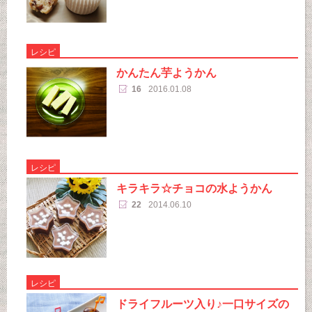
レシピ
かんたん芋ようかん
16
2016.01.08
レシピ
キラキラ☆チョコの水ようかん
22
2014.06.10
レシピ
ドライフルーツ入り♪一口サイズの