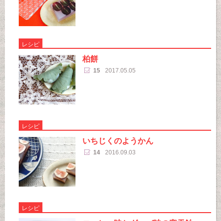
レシピ
柏餅
15
2017.05.05
レシピ
いちじくのようかん
14
2016.09.03
レシピ