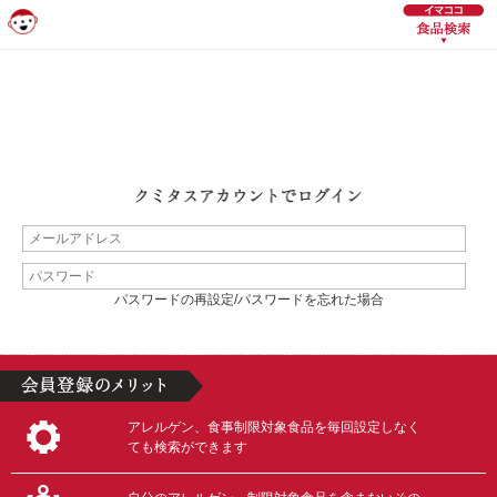
パスワードの再設定/パスワードを忘れた場合
アレルゲン、食事制限対象食品を毎回設定しなく
ても検索ができます