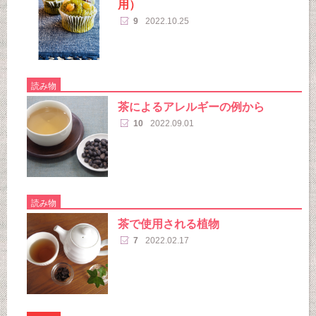
用）
9
2022.10.25
読み物
茶によるアレルギーの例から
10
2022.09.01
読み物
茶で使用される植物
7
2022.02.17