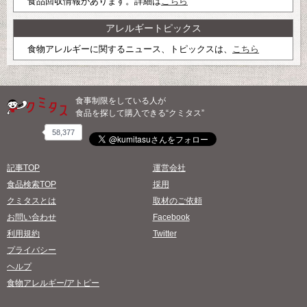
食品回収情報があります。詳細は
こちら
アレルギートピックス
食物アレルギーに関するニュース、トピックスは、
こちら
食事制限をしている人が
食品を探して購入できる“クミタス”
58,377
記事TOP
運営会社
食品検索TOP
採用
クミタスとは
取材のご依頼
お問い合わせ
Facebook
利用規約
Twitter
プライバシー
ヘルプ
食物アレルギー/アトピー