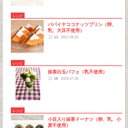
レシピ
パパイヤココナッツプリン（卵、
乳、大豆不使用）
13
2021.06.20
レシピ
抹茶白玉パフェ（乳不使用）
18
2020.07.26
レシピ
小豆入り抹茶ドーナツ（卵、乳、小
麦不使用）