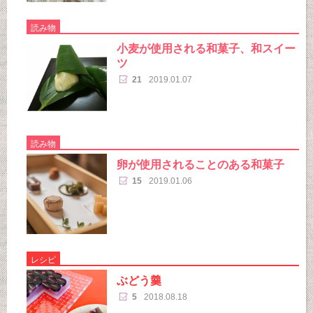
読み物
小麦が使用される和菓子、和スイー
ツ
21
2019.01.07
読み物
卵が使用されることのある和菓子
15
2019.01.06
レシピ
ぶどう羹
5
2018.08.18