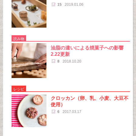
15
2019.01.06
読み物
油脂の違いによる焼菓子への影響
2.22更新
8
2018.10.20
レシピ
クロッカン（卵、乳、小麦、大豆不
使用）
6
2017.03.17