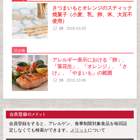
さつまいもとオレンジのスティック
焼菓子（小麦、乳、卵、米、大豆不
使用）
20
2016.03.03
読み物
アレルギー表示における「卵」、
「落花生」、「オレンジ」、「さ
け」、「やまいも」の範囲
19
2015.10.06
会員登録をすると、アレルゲン、食事制限対象食品を毎回設
定しなくても検索ができます。
メリット
について