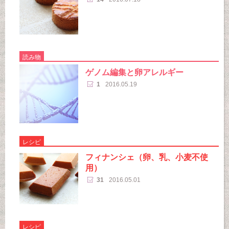
読み物
ゲノム編集と卵アレルギー
1
2016.05.19
レシピ
フィナンシェ（卵、乳、小麦不使
用）
31
2016.05.01
レシピ