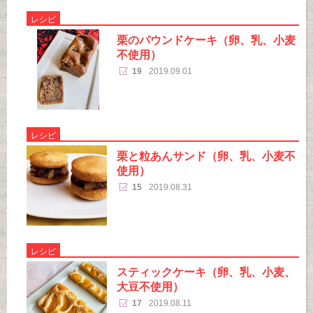
レシピ
栗のパウンドケーキ（卵、乳、小麦
不使用）
19
2019.09.01
レシピ
栗と粒あんサンド（卵、乳、小麦不
使用）
15
2019.08.31
レシピ
スティックケーキ（卵、乳、小麦、
大豆不使用）
17
2019.08.11