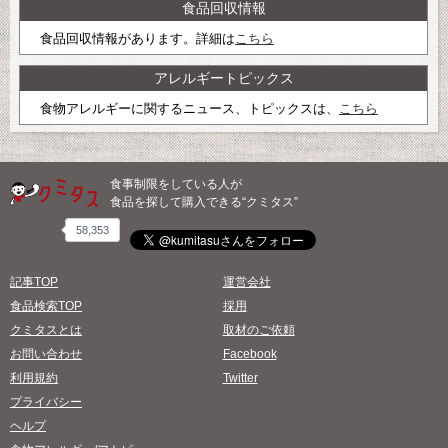
食品回収情報
食品回収情報があります。詳細は
こちら
アレルギートピックス
食物アレルギーに関するニュース、トピックスは、
こちら
食事制限をしている人が
食品を探して購入できる“クミタス”
58,353
記事TOP
運営会社
食品検索TOP
採用
クミタスとは
取材のご依頼
お問い合わせ
Facebook
利用規約
Twitter
プライバシー
ヘルプ