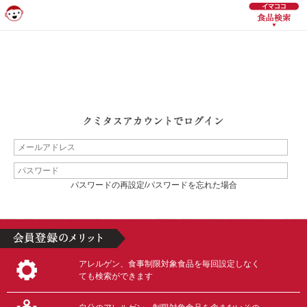
パスワードの再設定/パスワードを忘れた場合
アレルゲン、食事制限対象食品を毎回設定しなく
ても検索ができます