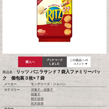
リッツ バニラサンド７袋入ファミリーパッ
商品名：
ク 個包装３枚×７袋
メーカー
モンデリーズ・ジャパン
カテゴリー
洋菓子・焼菓子
焼菓子
卵不使用
乳不使用