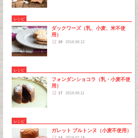
レシピ
ダックワーズ（乳、小麦、米不使
用）
10
2016.08.12
レシピ
フォンダンショコラ（乳・小麦不使
用）
17
2016.08.11
レシピ
ガレット ブルトンヌ（小麦不使用）
14
2016.07.18