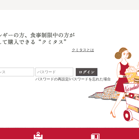
クミタスとは
パスワードの再設定/パスワードを忘れた場合