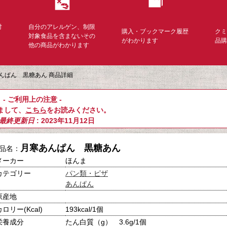
対
自分のアレルゲン、制限
購入・ブックマーク履歴
ク
く
対象食品を含まないその
がわかります
品
他の商品がわかります
んぱん 黒糖あん 商品詳細
- ご利用上の注意 -
まして、
こちら
をお読みください。
最終更新日
: 2023年11月12日
月寒あんぱん 黒糖あん
品名：
メーカー
ほんま
カテゴリー
パン類・ピザ
あんぱん
原産地
カロリー(Kcal)
193kcal/1個
栄養成分
たん白質（g） 3.6g/1個