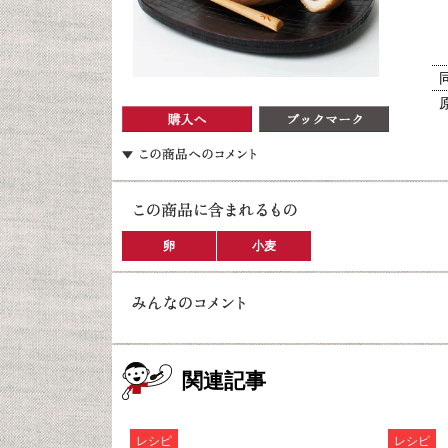
卵
小麦
関連記事
レシピ
レシピ