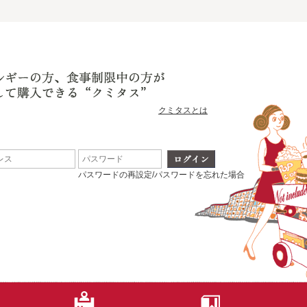
クミタスとは
パスワードの再設定/パスワードを忘れた場合