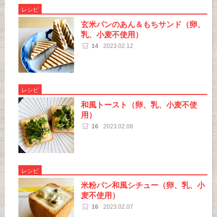
レシピ
玄米パンのあん＆もちサンド（卵、
乳、小麦不使用）
14
2023.02.12
レシピ
和風トースト（卵、乳、小麦不使
用）
16
2023.02.08
レシピ
米粉パン和風シチュー（卵、乳、小
麦不使用）
16
2023.02.07