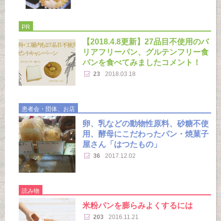
PR
【2018.4.8更新】27品目不使用のバ
リアフリーパン、グルテンフリー食
パンを食べてみましたコメント！
23
2018.03.18
患者会・団体、お店
卵、乳などの動物性原料、砂糖不使
用、酵母にこだわったパン・焼菓子
屋さん「はつたもの」
36
2017.12.02
読み物
米粉パンを膨らみよくするには
203
2016.11.21