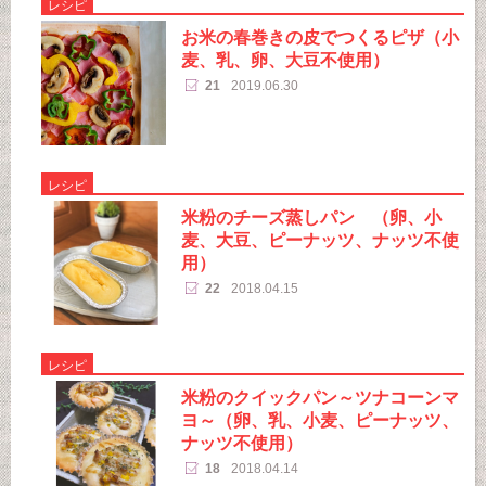
レシピ
お米の春巻きの皮でつくるピザ（小
麦、乳、卵、大豆不使用）
21
2019.06.30
レシピ
米粉のチーズ蒸しパン （卵、小
麦、大豆、ピーナッツ、ナッツ不使
用）
22
2018.04.15
レシピ
米粉のクイックパン～ツナコーンマ
ヨ～（卵、乳、小麦、ピーナッツ、
ナッツ不使用）
18
2018.04.14