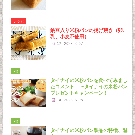
レシピ
納豆入り米粉パンの揚げ焼き（卵、
乳、小麦不使用）
17
2023.02.07
PR
タイナイの米粉パンを食べてみまし
たコメント！〜タイナイの米粉パン
プレゼントキャンペーン！
14
2023.02.06
PR
タイナイの米粉パン製品の特徴、魅