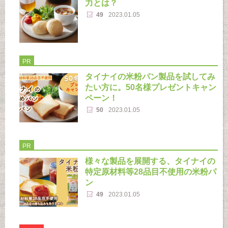
力とは？
49
2023.01.05
PR
タイナイの米粉パン製品を試してみ
たい方に。50名様プレゼントキャン
ペーン！
50
2023.01.05
PR
様々な製品を展開する、タイナイの
特定原材料等28品目不使用の米粉パ
ン
49
2023.01.05