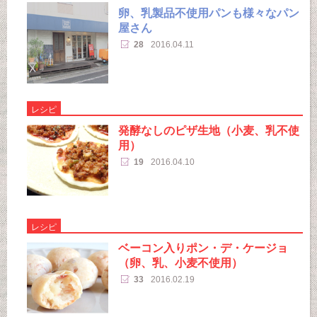
卵、乳製品不使用パンも様々なパン
屋さん
28
2016.04.11
レシピ
発酵なしのピザ生地（小麦、乳不使
用）
19
2016.04.10
レシピ
ベーコン入りポン・デ・ケージョ
（卵、乳、小麦不使用）
33
2016.02.19