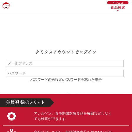
パスワードの再設定/パスワードを忘れた場合
アレルゲン、食事制限対象食品を毎回設定しなく
ても検索ができます