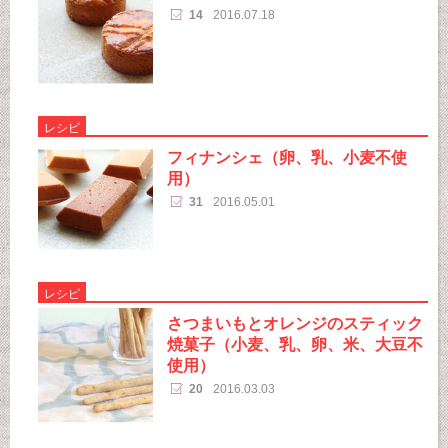
14
2016.07.18
レシピ
フィナンシェ（卵、乳、小麦不使
用）
31
2016.05.01
レシピ
さつまいもとオレンジのスティック
焼菓子（小麦、乳、卵、米、大豆不
使用）
20
2016.03.03