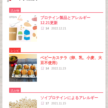
読み物
プロテイン製品とアレルギー
12.21更新
14
2022.12.21
レシピ
ベビーカステラ（卵、乳、小麦、大
豆不使用）
14
2022.11.23
読み物
ソイプロテインによるアレルギー
17
2021.11.15