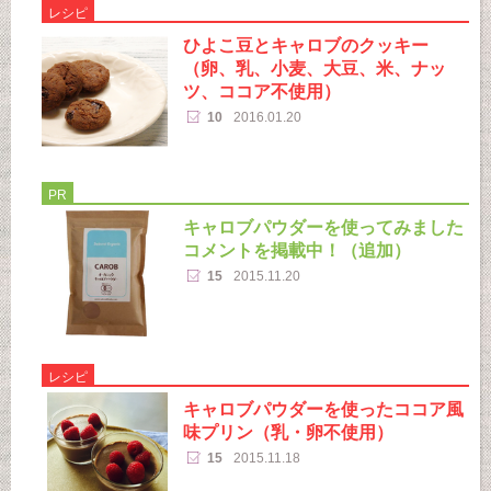
レシピ
ひよこ豆とキャロブのクッキー
（卵、乳、小麦、大豆、米、ナッ
ツ、ココア不使用）
10
2016.01.20
PR
キャロブパウダーを使ってみました
コメントを掲載中！（追加）
15
2015.11.20
レシピ
キャロブパウダーを使ったココア風
味プリン（乳・卵不使用）
15
2015.11.18