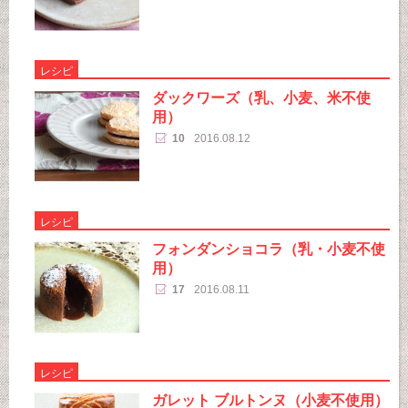
レシピ
ダックワーズ（乳、小麦、米不使
用）
10
2016.08.12
レシピ
フォンダンショコラ（乳・小麦不使
用）
17
2016.08.11
レシピ
ガレット ブルトンヌ（小麦不使用）