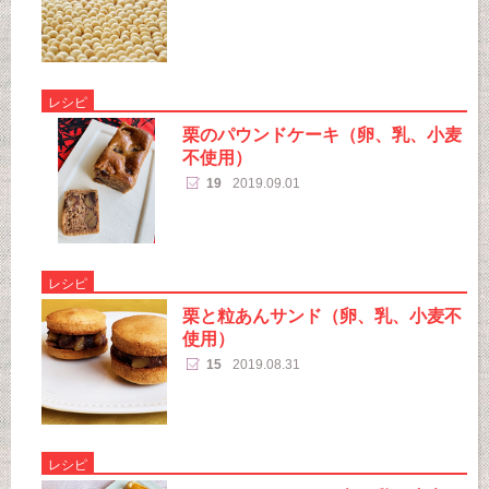
レシピ
栗のパウンドケーキ（卵、乳、小麦
不使用）
19
2019.09.01
レシピ
栗と粒あんサンド（卵、乳、小麦不
使用）
15
2019.08.31
レシピ