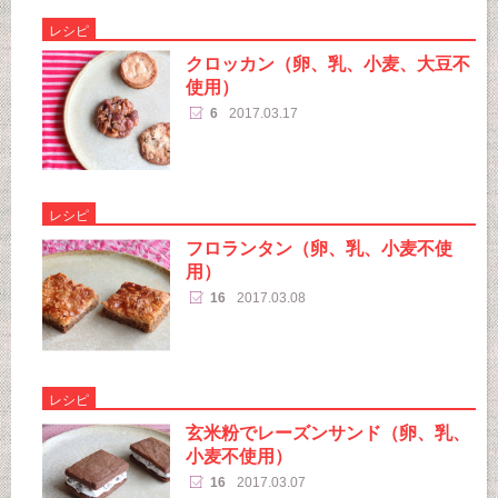
レシピ
クロッカン（卵、乳、小麦、大豆不
使用）
6
2017.03.17
レシピ
フロランタン（卵、乳、小麦不使
用）
16
2017.03.08
レシピ
玄米粉でレーズンサンド（卵、乳、
小麦不使用）
16
2017.03.07