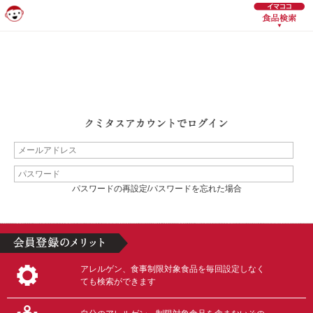
パスワードの再設定/パスワードを忘れた場合
アレルゲン、食事制限対象食品を毎回設定しなく
ても検索ができます