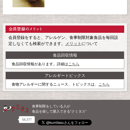
会員登録をすると、アレルゲン、食事制限対象食品を毎回設
定しなくても検索ができます。
メリット
について
食品回収情報
食品回収情報があります。詳細は
こちら
アレルギートピックス
食物アレルギーに関するニュース、トピックスは、
こちら
食事制限をしている人が
食品を探して購入できる“クミタス”
58,377