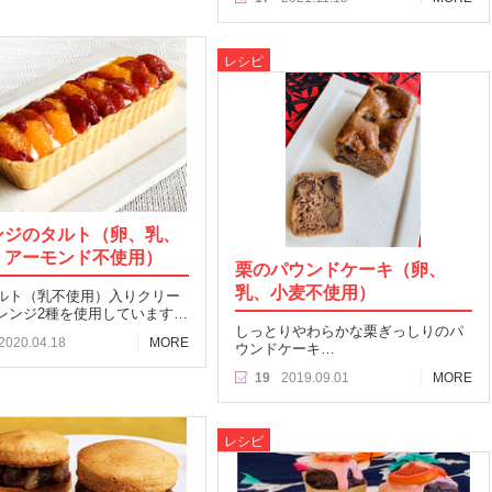
レシピ
ンジのタルト（卵、乳、
、アーモンド不使用）
栗のパウンドケーキ（卵、
乳、小麦不使用）
ルト（乳不使用）入りクリー
レンジ2種を使用しています…
しっとりやわらかな栗ぎっしりのパ
2020.04.18
MORE
ウンドケーキ…
19
2019.09.01
MORE
レシピ