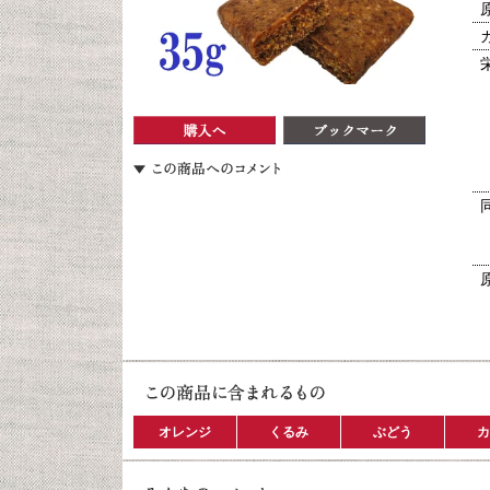
オレンジ
くるみ
ぶどう
カ