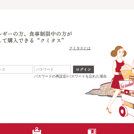
クミタスとは
パスワードの再設定/パスワードを忘れた場合