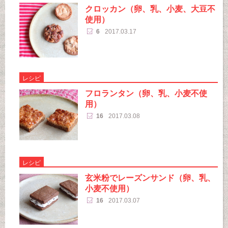
クロッカン（卵、乳、小麦、大豆不
使用）
6
2017.03.17
レシピ
フロランタン（卵、乳、小麦不使
用）
16
2017.03.08
レシピ
玄米粉でレーズンサンド（卵、乳、
小麦不使用）
16
2017.03.07