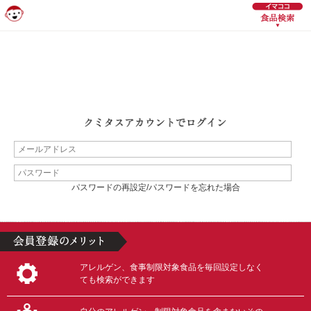
パスワードの再設定/パスワードを忘れた場合
アレルゲン、食事制限対象食品を毎回設定しなく
ても検索ができます