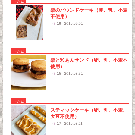
レシピ
栗のパウンドケーキ（卵、乳、小麦
不使用）
19
2019.09.01
レシピ
栗と粒あんサンド（卵、乳、小麦不
使用）
15
2019.08.31
レシピ
スティックケーキ（卵、乳、小麦、
大豆不使用）
17
2019.08.11