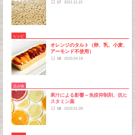
17
2021.11.15
レシピ
オレンジのタルト（卵、乳、小麦、
アーモンド不使用）
18
2020.04.18
読み物
果汁による影響～免疫抑制剤、抗ヒ
スタミン薬
18
2020.01.09