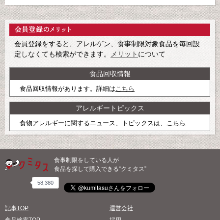
会員登録をすると、アレルゲン、食事制限対象食品を毎回設
定しなくても検索ができます。
メリット
について
食品回収情報
食品回収情報があります。詳細は
こちら
アレルギートピックス
食物アレルギーに関するニュース、トピックスは、
こちら
食事制限をしている人が
食品を探して購入できる“クミタス”
58,380
記事TOP
運営会社