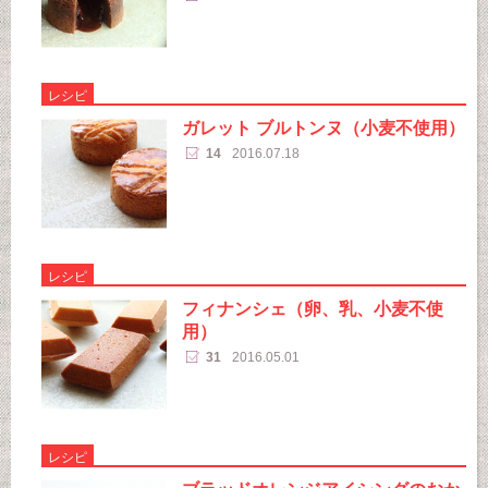
レシピ
ガレット ブルトンヌ（小麦不使用）
14
2016.07.18
レシピ
フィナンシェ（卵、乳、小麦不使
用）
31
2016.05.01
レシピ