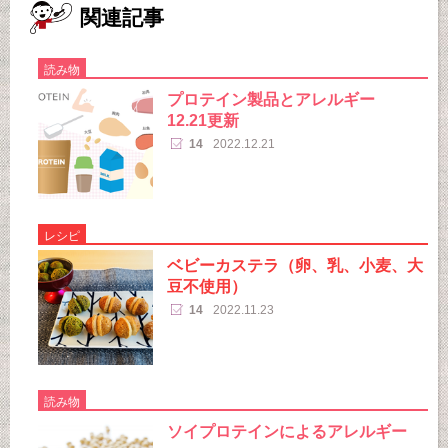
関連記事
読み物
プロテイン製品とアレルギー
12.21更新
14
2022.12.21
レシピ
ベビーカステラ（卵、乳、小麦、大
豆不使用）
14
2022.11.23
読み物
ソイプロテインによるアレルギー