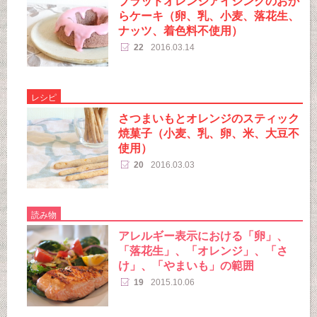
ブラッドオレンジアイシングのおか
らケーキ（卵、乳、小麦、落花生、
ナッツ、着色料不使用）
22
2016.03.14
レシピ
さつまいもとオレンジのスティック
焼菓子（小麦、乳、卵、米、大豆不
使用）
20
2016.03.03
読み物
アレルギー表示における「卵」、
「落花生」、「オレンジ」、「さ
け」、「やまいも」の範囲
19
2015.10.06