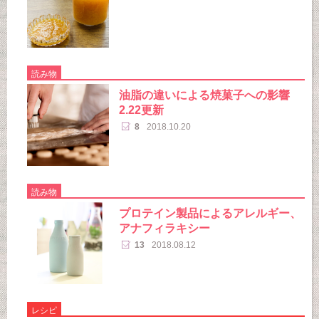
読み物
油脂の違いによる焼菓子への影響
2.22更新
8
2018.10.20
読み物
プロテイン製品によるアレルギー、
アナフィラキシー
13
2018.08.12
レシピ