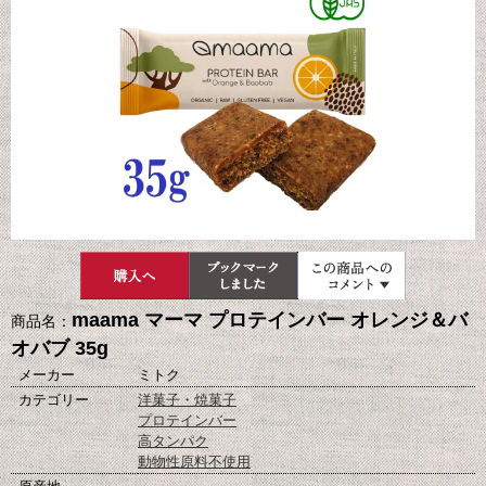
maama マーマ プロテインバー オレンジ＆バ
商品名：
オバブ 35g
メーカー
ミトク
カテゴリー
洋菓子・焼菓子
プロテインバー
高タンパク
動物性原料不使用