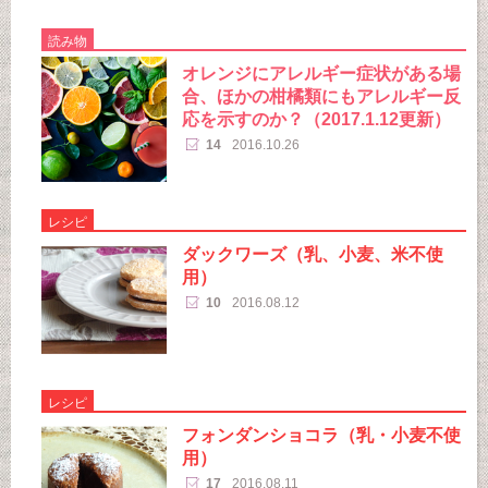
読み物
オレンジにアレルギー症状がある場
合、ほかの柑橘類にもアレルギー反
応を示すのか？（2017.1.12更新）
14
2016.10.26
レシピ
ダックワーズ（乳、小麦、米不使
用）
10
2016.08.12
レシピ
フォンダンショコラ（乳・小麦不使
用）
17
2016.08.11