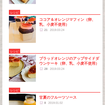
レシピ
ココア＆オレンジマフィン（卵、
乳、小麦不使用）
21
2019.03.24
レシピ
ブラッドオレンジのアップサイドダ
ウンケーキ（卵、乳、小麦不使用）
28
2019.03.24
レシピ
甘夏のフルーツソース
8
2019.01.02