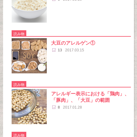
読み物
大豆のアレルゲン①
13
2017.03.15
読み物
アレルギー表示における「鶏肉」、
「豚肉」、「大豆」の範囲
8
2017.01.28
読み物