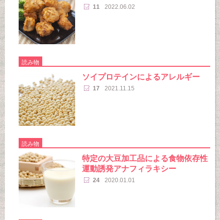
11
2022.06.02
読み物
ソイプロテインによるアレルギー
17
2021.11.15
読み物
特定の大豆加工品による食物依存性
運動誘発アナフィラキシー
24
2020.01.01