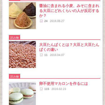
醤油に含まれる小麦、みそに含まれ
る大豆にどれくらいの人が反応する
か？
24
2016.06.27
読み物
大豆たんぱくとは？大豆と大豆たん
ぱくの違い
11
2016.04.07
読み物
卵不使用マカロンを作るには
115
2016.02.23