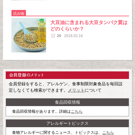
読み物
大豆油に含まれる大豆タンパク質は
どのくらいか？
20
2016.02.16
会員登録をすると、アレルゲン、食事制限対象食品を毎回設
定しなくても検索ができます。
メリット
について
食品回収情報
食品回収情報があります。詳細は
こちら
アレルギートピックス
食物アレルギーに関するニュース、トピックスは、
こちら