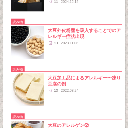
11
2024.12.15
読み物
大豆外皮粉塵を吸入することでのア
レルギー症状出現
13
2023.11.06
読み物
大豆加工品によるアレルギー〜凍り
豆腐の例
13
2022.08.24
読み物
大豆のアレルゲン②