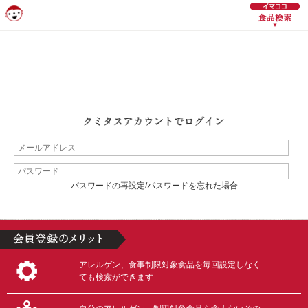
パスワードの再設定/パスワードを忘れた場合
アレルゲン、食事制限対象食品を毎回設定しなく
ても検索ができます