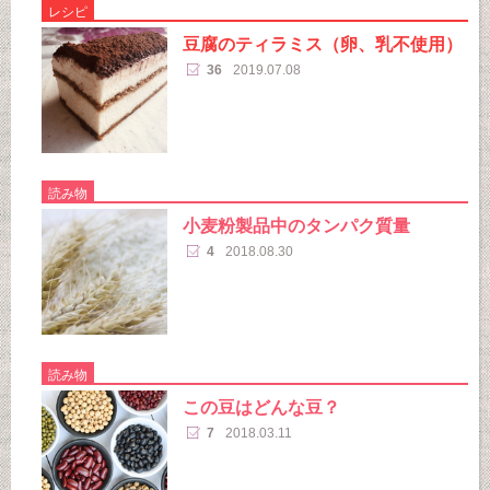
レシピ
豆腐のティラミス（卵、乳不使用）
36
2019.07.08
読み物
小麦粉製品中のタンパク質量
4
2018.08.30
読み物
この豆はどんな豆？
7
2018.03.11