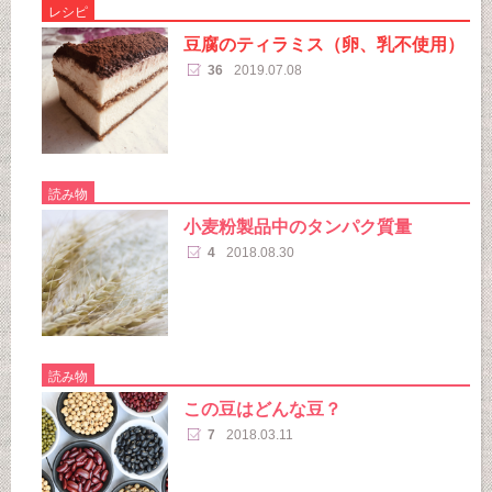
レシピ
豆腐のティラミス（卵、乳不使用）
36
2019.07.08
読み物
小麦粉製品中のタンパク質量
4
2018.08.30
読み物
この豆はどんな豆？
7
2018.03.11