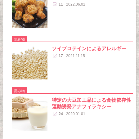
11
2022.06.02
読み物
ソイプロテインによるアレルギー
17
2021.11.15
読み物
特定の大豆加工品による食物依存性
運動誘発アナフィラキシー
24
2020.01.01