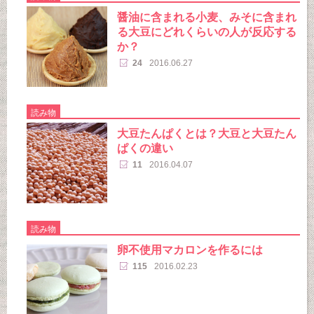
醤油に含まれる小麦、みそに含まれ
る大豆にどれくらいの人が反応する
か？
24
2016.06.27
読み物
大豆たんぱくとは？大豆と大豆たん
ぱくの違い
11
2016.04.07
読み物
卵不使用マカロンを作るには
115
2016.02.23