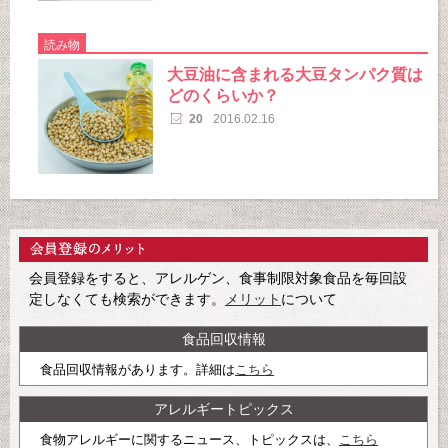
読み物
大豆油に含まれる大豆タンパク質は
どのくらいか？
20
2016.02.16
会員登録をすると、アレルゲン、食事制限対象食品を毎回設
定しなくても検索ができます。
メリット
について
食品回収情報
食品回収情報があります。詳細は
こちら
アレルギートピックス
食物アレルギーに関するニュース、トピックスは、
こちら