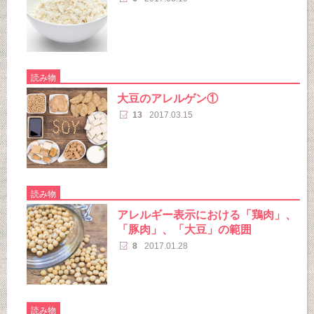
読み物
大豆のアレルゲン①
13
2017.03.15
読み物
アレルギー表示における「鶏肉」、
「豚肉」、「大豆」の範囲
8
2017.01.28
読み物