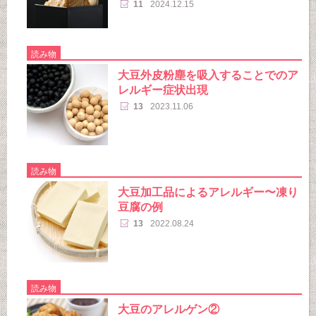
11
2024.12.15
読み物
大豆外皮粉塵を吸入することでのア
レルギー症状出現
13
2023.11.06
読み物
大豆加工品によるアレルギー〜凍り
豆腐の例
13
2022.08.24
読み物
大豆のアレルゲン②