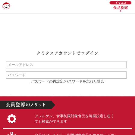
パスワードの再設定/パスワードを忘れた場合
アレルゲン、食事制限対象食品を毎回設定しなく
ても検索ができます