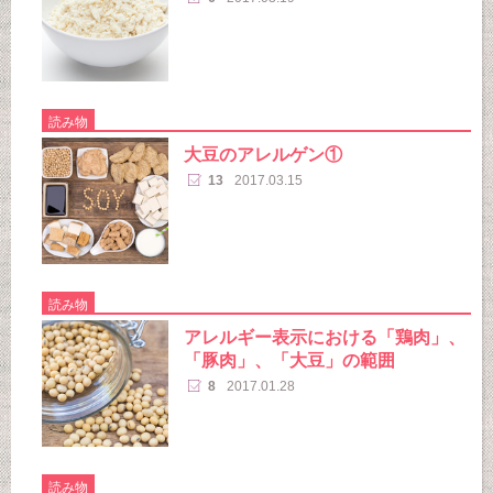
読み物
大豆のアレルゲン①
13
2017.03.15
読み物
アレルギー表示における「鶏肉」、
「豚肉」、「大豆」の範囲
8
2017.01.28
読み物