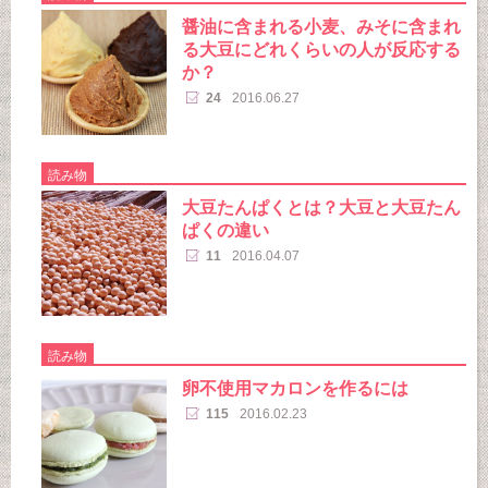
醤油に含まれる小麦、みそに含まれ
る大豆にどれくらいの人が反応する
か？
24
2016.06.27
読み物
大豆たんぱくとは？大豆と大豆たん
ぱくの違い
11
2016.04.07
読み物
卵不使用マカロンを作るには
115
2016.02.23