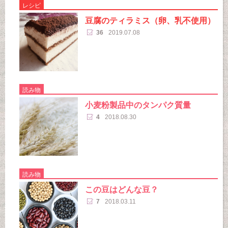
レシピ
豆腐のティラミス（卵、乳不使用）
36
2019.07.08
読み物
小麦粉製品中のタンパク質量
4
2018.08.30
読み物
この豆はどんな豆？
7
2018.03.11