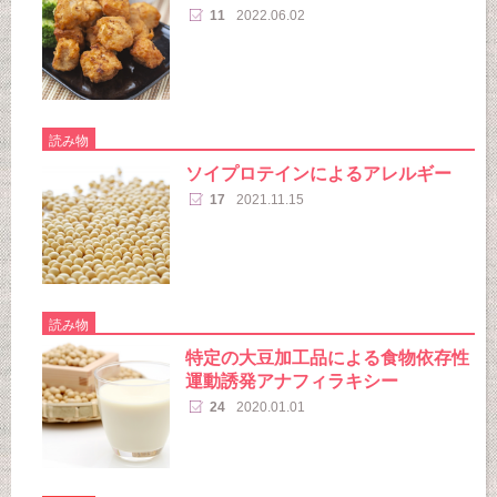
11
2022.06.02
読み物
ソイプロテインによるアレルギー
17
2021.11.15
読み物
特定の大豆加工品による食物依存性
運動誘発アナフィラキシー
24
2020.01.01