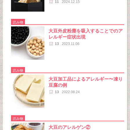
11
2024.12.15
読み物
大豆外皮粉塵を吸入することでのア
レルギー症状出現
13
2023.11.06
読み物
大豆加工品によるアレルギー〜凍り
豆腐の例
13
2022.08.24
読み物
大豆のアレルゲン②