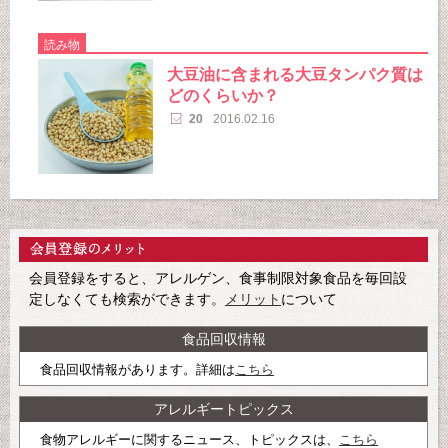
読み物
大豆油に含まれる大豆タンパク質は
どのくらいか？
20
2016.02.16
会員登録をすると、アレルゲン、食事制限対象食品を毎回設
定しなくても検索ができます。
メリット
について
食品回収情報
食品回収情報があります。詳細は
こちら
アレルギートピックス
食物アレルギーに関するニュース、トピックスは、
こちら