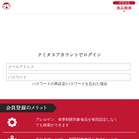
パスワードの再設定/パスワードを忘れた場合
アレルゲン、食事制限対象食品を毎回設定しなく
ても検索ができます