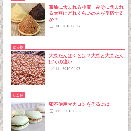
醤油に含まれる小麦、みそに含まれ
る大豆にどれくらいの人が反応する
か？
24
2016.06.27
読み物
大豆たんぱくとは？大豆と大豆たん
ぱくの違い
11
2016.04.07
読み物
卵不使用マカロンを作るには
115
2016.02.23