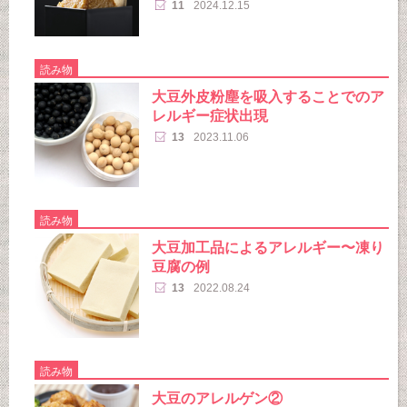
11
2024.12.15
読み物
大豆外皮粉塵を吸入することでのア
レルギー症状出現
13
2023.11.06
読み物
大豆加工品によるアレルギー〜凍り
豆腐の例
13
2022.08.24
読み物
大豆のアレルゲン②