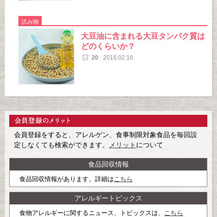
読み物
大豆油に含まれる大豆タンパク質は
どのくらいか？
20
2016.02.16
会員登録をすると、アレルゲン、食事制限対象食品を毎回設
定しなくても検索ができます。
メリット
について
食品回収情報
食品回収情報があります。詳細は
こちら
アレルギートピックス
食物アレルギーに関するニュース、トピックスは、
こちら