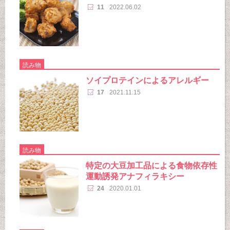
11
2022.06.02
読み物
ソイプロテインによるアレルギー
17
2021.11.15
読み物
特定の大豆加工品による食物依存性
運動誘発アナフィラキシー
24
2020.01.01