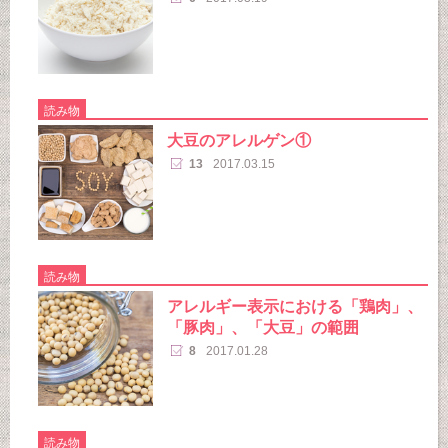
読み物
大豆のアレルゲン①
13
2017.03.15
読み物
アレルギー表示における「鶏肉」、
「豚肉」、「大豆」の範囲
8
2017.01.28
読み物