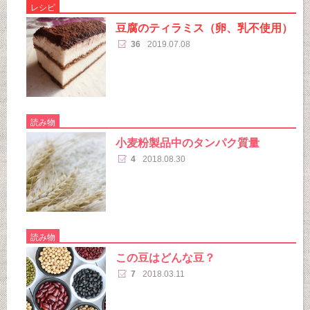
レシピ
豆腐のティラミス（卵、乳不使用）
36
2019.07.08
読み物
小麦粉製品中のタンパク質量
4
2018.08.30
読み物
この豆はどんな豆？
7
2018.03.11