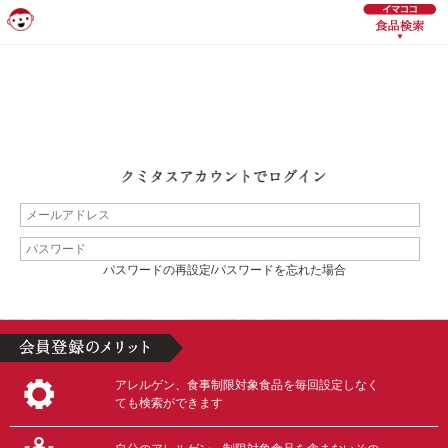
パスワードの再設定/パスワードを忘れた場合
アレルゲン、食事制限対象食品を毎回設定しなく
ても検索ができます