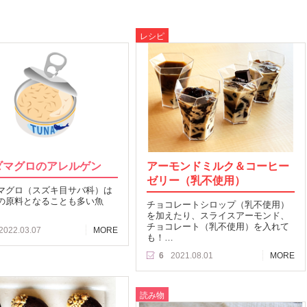
レシピ
ダマグロのアレルゲン
アーモンドミルク＆コーヒー
ゼリー（乳不使用）
マグロ（スズキ目サバ科）は
の原料となることも多い魚
チョコレートシロップ（乳不使用）
を加えたり、スライスアーモンド、
チョコレート（乳不使用）を入れて
2022.03.07
MORE
も！…
6
2021.08.01
MORE
読み物