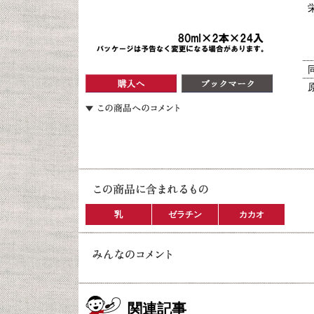
乳
ゼラチン
カカオ
関連記事