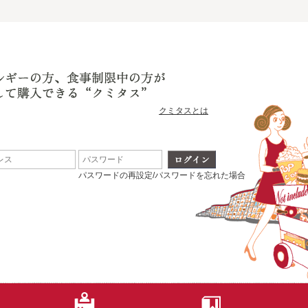
クミタスとは
パスワードの再設定/パスワードを忘れた場合