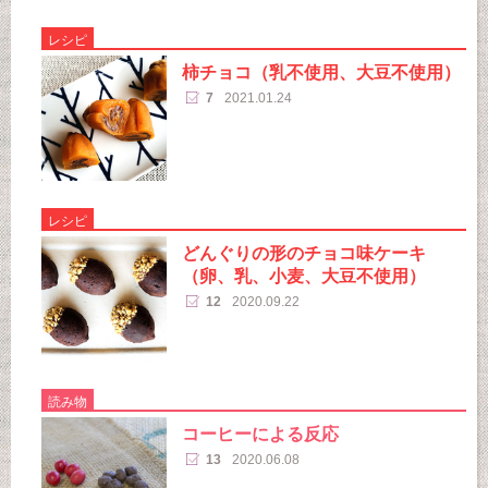
レシピ
柿チョコ（乳不使用、大豆不使用）
7
2021.01.24
レシピ
どんぐりの形のチョコ味ケーキ
（卵、乳、小麦、大豆不使用）
12
2020.09.22
読み物
コーヒーによる反応
13
2020.06.08