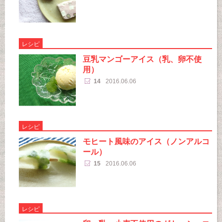
レシピ
豆乳マンゴーアイス（乳、卵不使
用）
14
2016.06.06
レシピ
モヒート風味のアイス（ノンアルコ
ール）
15
2016.06.06
レシピ