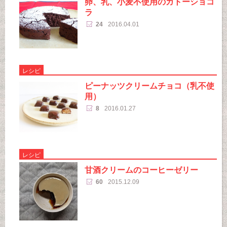
卵、乳、小麦不使用のガトーショコ
ラ
24
2016.04.01
レシピ
ピーナッツクリームチョコ（乳不使
用）
8
2016.01.27
レシピ
甘酒クリームのコーヒーゼリー
60
2015.12.09