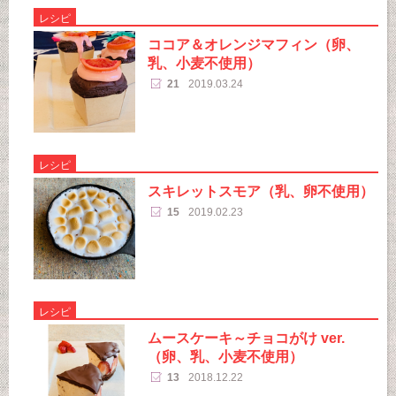
レシピ
ココア＆オレンジマフィン（卵、
乳、小麦不使用）
21
2019.03.24
レシピ
スキレットスモア（乳、卵不使用）
15
2019.02.23
レシピ
ムースケーキ～チョコがけ ver.
（卵、乳、小麦不使用）
13
2018.12.22