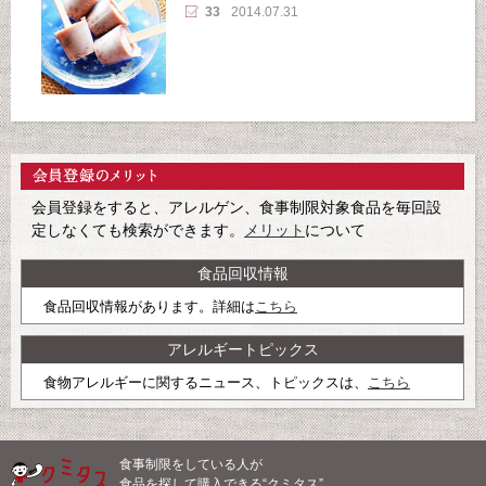
33
2014.07.31
会員登録をすると、アレルゲン、食事制限対象食品を毎回設
定しなくても検索ができます。
メリット
について
食品回収情報
食品回収情報があります。詳細は
こちら
アレルギートピックス
食物アレルギーに関するニュース、トピックスは、
こちら
食事制限をしている人が
食品を探して購入できる“クミタス”