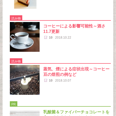
読み物
コーヒーによる影響可能性～酒さ
11.7更新
10
2018.10.22
読み物
蒸気、煙による症状出現～コーヒー
豆の焙煎の例など
10
2018.10.07
PR
乳酸菌＆ファイバーチョコレートを