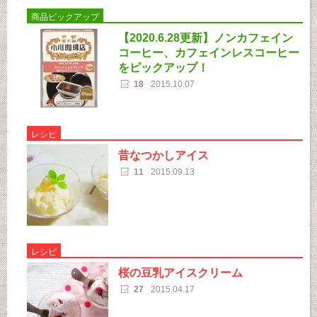
商品ピックアップ
【2020.6.28更新】ノンカフェイン
コーヒー、カフェインレスコーヒー
をピックアップ！
18
2015.10.07
レシピ
昔なつかしアイス
11
2015.09.13
レシピ
桜の豆乳アイスクリーム
27
2015.04.17