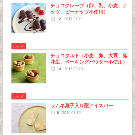
チョコクレープ（卵、乳、小麦、ナ
ッツ、ピーナッツ不使用）
12
2017.01.21
レシピ
チョコタルト（小麦、卵、大豆、落
花生、ベーキングパウダー不使用）
14
2016.09.23
レシピ
ラムネ菓子入り梨アイスバー
9
2016.08.16