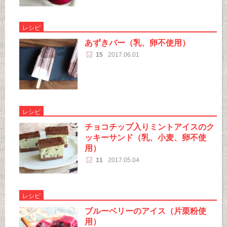
レシピ
あずきバー（乳、卵不使用）
15
2017.06.01
レシピ
チョコチップ入りミントアイスのク
ッキーサンド（乳、小麦、卵不使
用）
11
2017.05.04
レシピ
ブルーベリーのアイス（片栗粉使
用）