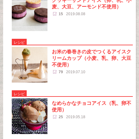
クッキーサンドアイス（卵、乳、小
麦、大豆、アーモンド不使用）
15
2019.08.08
レシピ
お米の春巻きの皮でつくるアイスク
リームカップ（小麦、乳、卵、大豆
不使用）
79
2019.07.10
レシピ
なめらかなチョコアイス（乳、卵不
使用）
25
2019.05.18