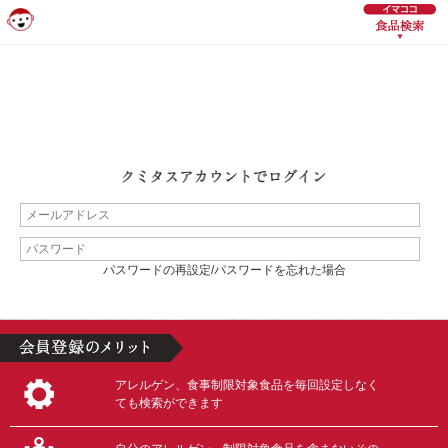
パスワードの再設定/パスワードを忘れた場合
アレルゲン、食事制限対象食品を毎回設定しなく
ても検索ができます