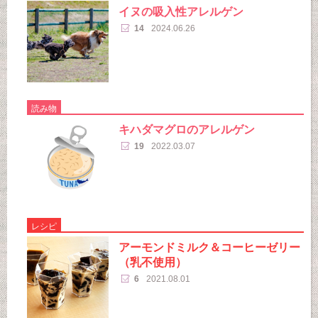
イヌの吸入性アレルゲン
14
2024.06.26
読み物
キハダマグロのアレルゲン
19
2022.03.07
レシピ
アーモンドミルク＆コーヒーゼリー
（乳不使用）
6
2021.08.01