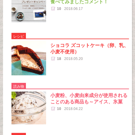
食べてみましたコメント！
10
2018.06.17
レシピ
ショコラ ズコットケーキ（卵、乳、
小麦不使用）
18
2018.05.20
読み物
小麦粉、小麦由来成分が使用される
ことのある商品も～アイス、氷菓
10
2018.04.22