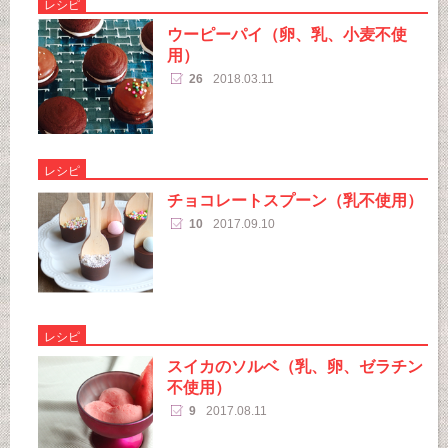
レシピ
ウーピーパイ（卵、乳、小麦不使
用）
26
2018.03.11
レシピ
チョコレートスプーン（乳不使用）
10
2017.09.10
レシピ
スイカのソルベ（乳、卵、ゼラチン
不使用）
9
2017.08.11