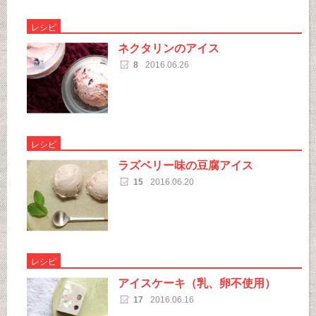
レシピ
ネクタリンのアイス
8
2016.06.26
レシピ
ラズベリー味の豆腐アイス
15
2016.06.20
レシピ
アイスケーキ（乳、卵不使用）
17
2016.06.16