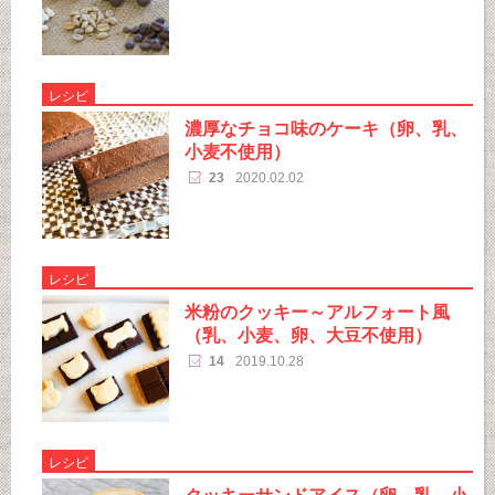
レシピ
濃厚なチョコ味のケーキ（卵、乳、
小麦不使用）
23
2020.02.02
レシピ
米粉のクッキー～アルフォート風
（乳、小麦、卵、大豆不使用）
14
2019.10.28
レシピ