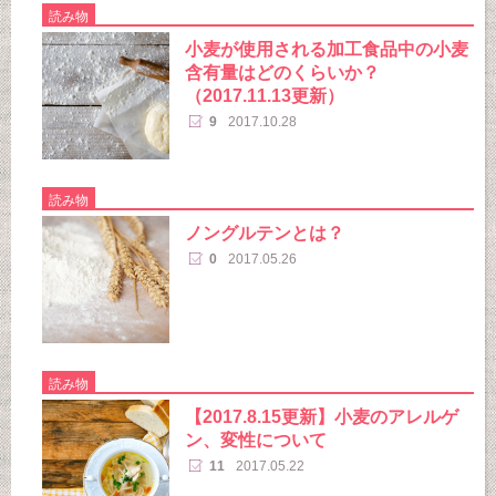
読み物
小麦が使用される加工食品中の小麦
含有量はどのくらいか？
（2017.11.13更新）
9
2017.10.28
読み物
ノングルテンとは？
0
2017.05.26
読み物
【2017.8.15更新】小麦のアレルゲ
ン、変性について
11
2017.05.22