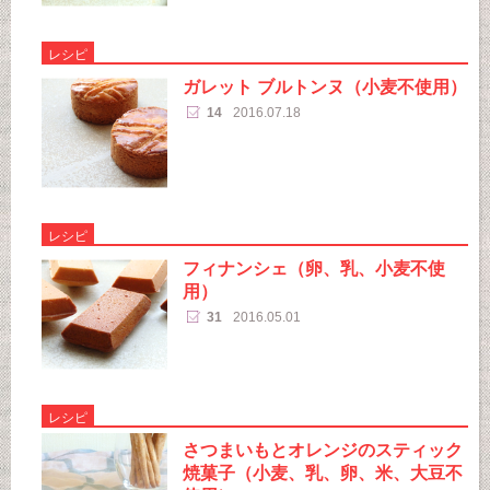
レシピ
ガレット ブルトンヌ（小麦不使用）
14
2016.07.18
レシピ
フィナンシェ（卵、乳、小麦不使
用）
31
2016.05.01
レシピ
さつまいもとオレンジのスティック
焼菓子（小麦、乳、卵、米、大豆不