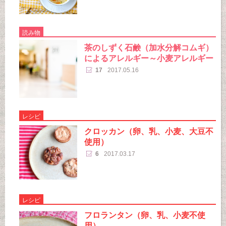
読み物
茶のしずく石鹸（加水分解コムギ）
によるアレルギー～小麦アレルギー
17
2017.05.16
レシピ
クロッカン（卵、乳、小麦、大豆不
使用）
6
2017.03.17
レシピ
フロランタン（卵、乳、小麦不使
用）