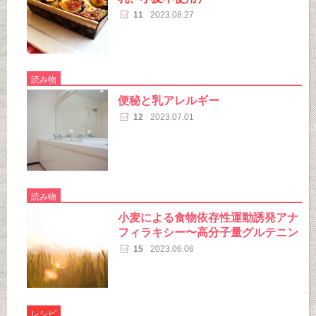
11
2023.08.27
読み物
便秘と乳アレルギー
12
2023.07.01
読み物
小麦による食物依存性運動誘発アナ
フィラキシー〜高分子量グルテニン
15
2023.06.06
レシピ