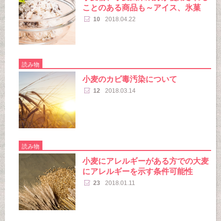
ことのある商品も～アイス、氷菓
10
2018.04.22
読み物
小麦のカビ毒汚染について
12
2018.03.14
読み物
小麦にアレルギーがある方での大麦
にアレルギーを示す条件可能性
23
2018.01.11