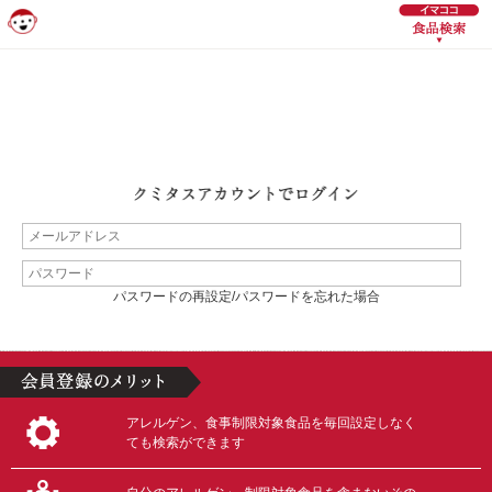
パスワードの再設定/パスワードを忘れた場合
アレルゲン、食事制限対象食品を毎回設定しなく
ても検索ができます