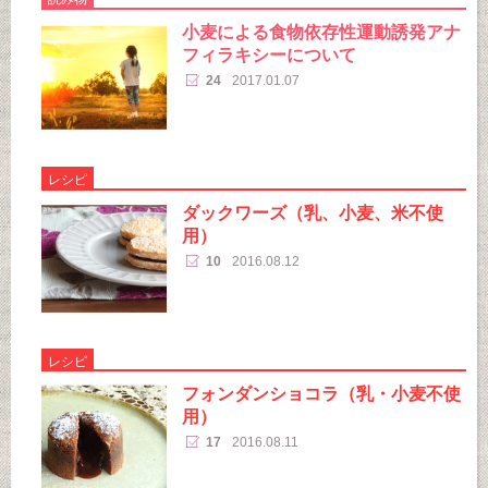
小麦による食物依存性運動誘発アナ
フィラキシーについて
24
2017.01.07
レシピ
ダックワーズ（乳、小麦、米不使
用）
10
2016.08.12
レシピ
フォンダンショコラ（乳・小麦不使
用）
17
2016.08.11