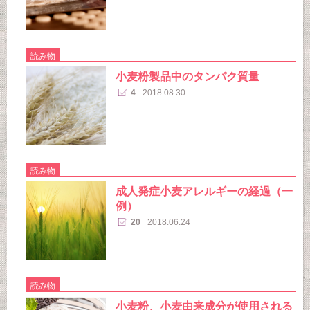
読み物
小麦粉製品中のタンパク質量
4
2018.08.30
読み物
成人発症小麦アレルギーの経過（一
例）
20
2018.06.24
読み物
小麦粉、小麦由来成分が使用される