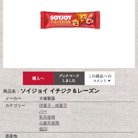
ソイジョイ イチジク＆レーズン
商品名：
メーカー
大塚製薬
カテゴリー
洋菓子・焼菓子
バー
乳不使用
小麦不使用
低GI
原産地