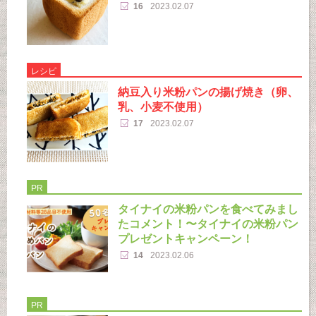
16
2023.02.07
レシピ
納豆入り米粉パンの揚げ焼き（卵、
乳、小麦不使用）
17
2023.02.07
PR
タイナイの米粉パンを食べてみまし
たコメント！〜タイナイの米粉パン
プレゼントキャンペーン！
14
2023.02.06
PR