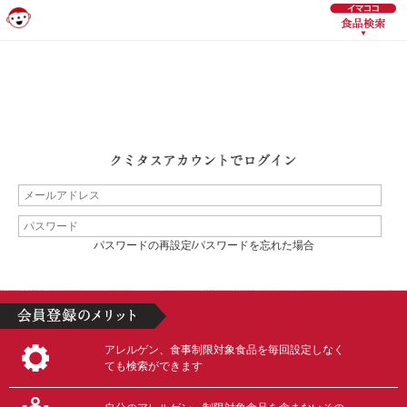
パスワードの再設定/パスワードを忘れた場合
アレルゲン、食事制限対象食品を毎回設定しなく
ても検索ができます