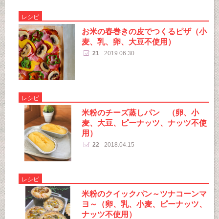
レシピ
お米の春巻きの皮でつくるピザ（小
麦、乳、卵、大豆不使用）
21
2019.06.30
レシピ
米粉のチーズ蒸しパン （卵、小
麦、大豆、ピーナッツ、ナッツ不使
用）
22
2018.04.15
レシピ
米粉のクイックパン～ツナコーンマ
ヨ～（卵、乳、小麦、ピーナッツ、
ナッツ不使用）