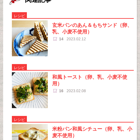
レシピ
玄米パンのあん＆もちサンド（卵、
乳、小麦不使用）
14
2023.02.12
レシピ
和風トースト（卵、乳、小麦不使
用）
16
2023.02.08
レシピ
米粉パン和風シチュー（卵、乳、小
麦不使用）