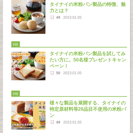
タイナイの米粉パン製品の特徴、魅
力とは？
49
2023.01.05
PR
タイナイの米粉パン製品を試してみ
たい方に。50名様プレゼントキャン
ペーン！
50
2023.01.05
PR
様々な製品を展開する、タイナイの
特定原材料等28品目不使用の米粉パ
ン
49
2023.01.05