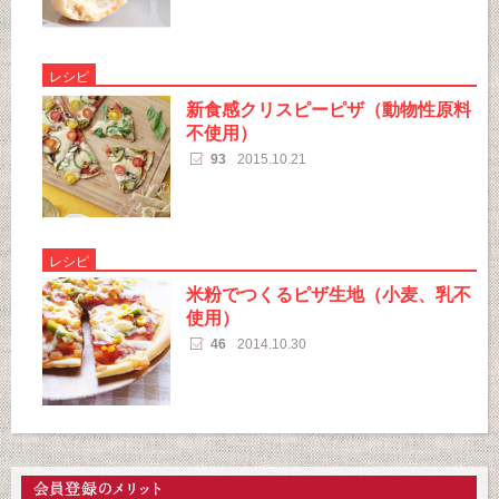
レシピ
新食感クリスピーピザ（動物性原料
不使用）
93
2015.10.21
レシピ
米粉でつくるピザ生地（小麦、乳不
使用）
46
2014.10.30