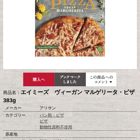
エイミーズ ヴィーガン マルゲリータ・ピザ
商品名：
383g
メーカー
アリサン
カテゴリー
パン類・ピザ
ピザ
動物性原料不使用
原産地