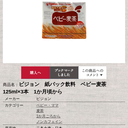
ピジョン 紙パック飲料 ベビー麦茶
商品名：
125ml×3本 1か月頃から
メーカー
ピジョン
カテゴリー
ベビー・ママ
麦茶
1か月ごろから
ノンカフェイン