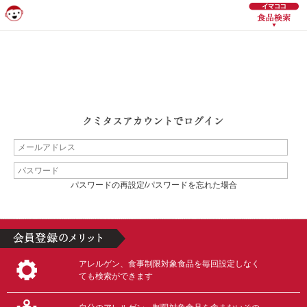
パスワードの再設定/パスワードを忘れた場合
アレルゲン、食事制限対象食品を毎回設定しなく
ても検索ができます