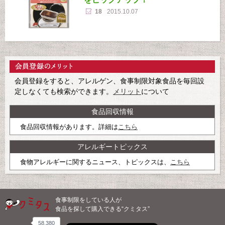
18
2015.10.07
会員登録をすると、アレルゲン、食事制限対象食品を毎回設
定しなくても検索ができます。
メリット
について
食品回収情報
食品回収情報があります。詳細は
こちら
アレルギートピックス
食物アレルギーに関するニュース、トピックスは、
こちら
食事制限をしている人が
食品を探して購入できる“クミタス”
58,380