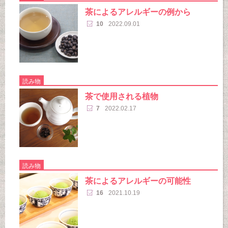
茶によるアレルギーの例から
10
2022.09.01
読み物
茶で使用される植物
7
2022.02.17
読み物
茶によるアレルギーの可能性
16
2021.10.19