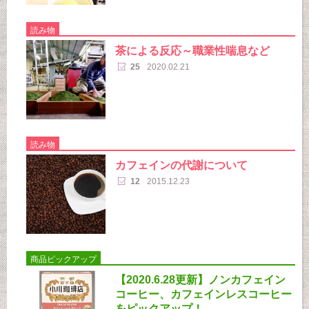
読み物
茶による反応～職業性喘息など
25
2020.02.21
読み物
カフェインの代謝について
12
2015.12.23
商品ピックアップ
【2020.6.28更新】ノンカフェイン
コーヒー、カフェインレスコーヒー
をピックアップ！