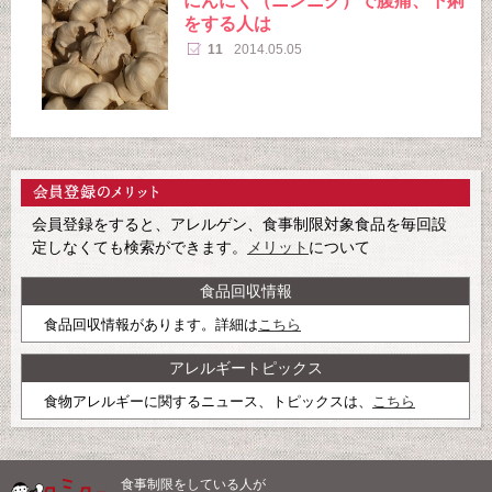
にんにく（ニンニク）で腹痛、下痢
をする人は
11
2014.05.05
会員登録をすると、アレルゲン、食事制限対象食品を毎回設
定しなくても検索ができます。
メリット
について
食品回収情報
食品回収情報があります。詳細は
こちら
アレルギートピックス
食物アレルギーに関するニュース、トピックスは、
こちら
食事制限をしている人が