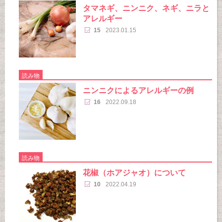
タマネギ、ニンニク、ネギ、ニラと
アレルギー
15
2023.01.15
読み物
ニンニクによるアレルギーの例
16
2022.09.18
読み物
花椒（ホアジャオ）について
10
2022.04.19