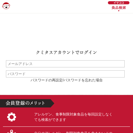
パスワードの再設定/パスワードを忘れた場合
アレルゲン、食事制限対象食品を毎回設定しなく
ても検索ができます