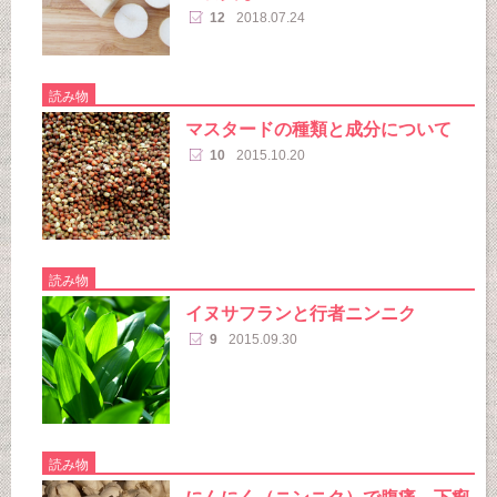
12
2018.07.24
読み物
マスタードの種類と成分について
10
2015.10.20
読み物
イヌサフランと行者ニンニク
9
2015.09.30
読み物