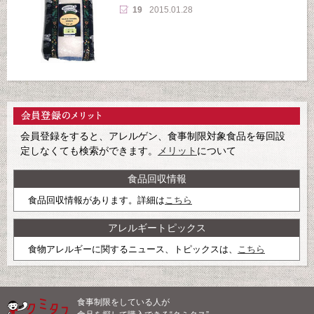
19
2015.01.28
会員登録をすると、アレルゲン、食事制限対象食品を毎回設
定しなくても検索ができます。
メリット
について
食品回収情報
食品回収情報があります。詳細は
こちら
アレルギートピックス
食物アレルギーに関するニュース、トピックスは、
こちら
食事制限をしている人が