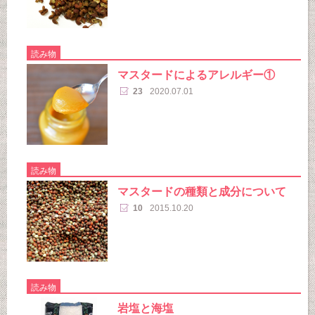
読み物
マスタードによるアレルギー①
23
2020.07.01
読み物
マスタードの種類と成分について
10
2015.10.20
読み物
岩塩と海塩