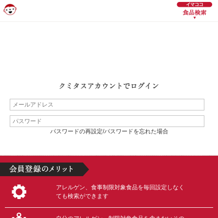
パスワードの再設定/パスワードを忘れた場合
アレルゲン、食事制限対象食品を毎回設定しなく
ても検索ができます