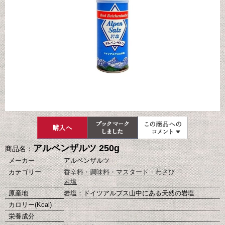
アルペンザルツ 250g
商品名：
メーカー
アルペンザルツ
カテゴリー
香辛料・調味料・マスタード・わさび
岩塩
原産地
岩塩：ドイツアルプス山中にある天然の岩塩
カロリー(Kcal)
栄養成分