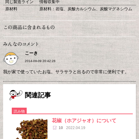
同じ製造ライン
情報収集中
原材料
原材料：岩塩、炭酸カルシウム、炭酸マグネシウム
こーき
2014-09-09 20:42:26
我が家で使っていたお塩。サラサラと出るので非常に便利です。
関連記事
読み物
花椒（ホアジャオ）について
10
2022.04.19