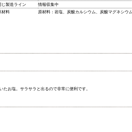
同じ製造ライン
情報収集中
原材料
原材料：岩塩、炭酸カルシウム、炭酸マグネシウ
いたお塩。サラサラと出るので非常に便利です。