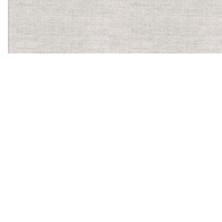
【ほかに運営する食物アレルギーサービス】
バーコードにかざすだけ
で、気になるアレルゲンを
含む食品かがわかるスマホ
アプリ「アレルギーチェッ
カー」