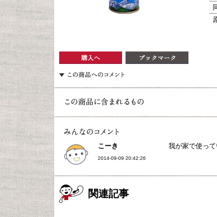
こーき
我が家で使って
2014-09-09 20:42:26
関連記事