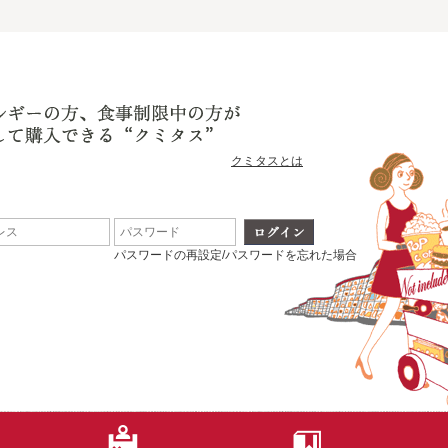
クミタスとは
パスワードの再設定/パスワードを忘れた場合