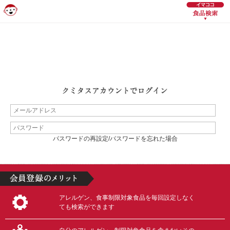
パスワードの再設定/パスワードを忘れた場合
アレルゲン、食事制限対象食品を毎回設定しなく
ても検索ができます