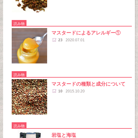
読み物
マスタードによるアレルギー①
23
2020.07.01
読み物
マスタードの種類と成分について
10
2015.10.20
読み物
岩塩と海塩