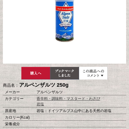
アルペンザルツ 250g
商品名：
メーカー
アルペンザルツ
カテゴリー
香辛料・調味料・マスタード・わさび
岩塩
原産地
岩塩：ドイツアルプス山中にある天然の岩塩
カロリー(Kcal)
栄養成分