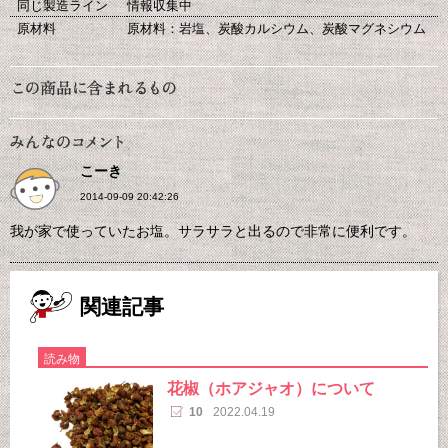
同じ製造ライン
情報収集中
原材料
原材料：岩塩、炭酸カルシウム、炭酸マグネシウム
こーき
2014-09-09 20:42:26
我が家で使っていたお塩。サラサラと出るので非常に便利です。
関連記事
読み物
花椒（ホアジャオ）について
10
2022.04.19