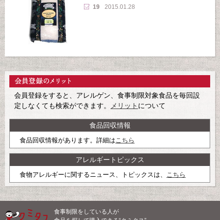
19
2015.01.28
会員登録をすると、アレルゲン、食事制限対象食品を毎回設
定しなくても検索ができます。
メリット
について
食品回収情報
食品回収情報があります。詳細は
こちら
アレルギートピックス
食物アレルギーに関するニュース、トピックスは、
こちら
食事制限をしている人が