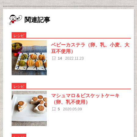
関連記事
レシピ
ベビーカステラ（卵、乳、小麦、大
豆不使用）
14
2022.11.23
レシピ
マシュマロ＆ビスケットケーキ
（卵、乳不使用）
5
2020.05.09