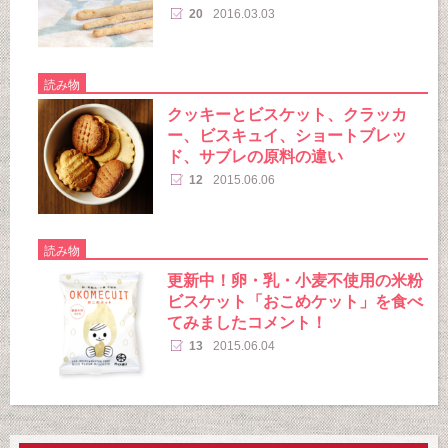
20
2016.03.03
読み物
クッキーとビスケット、クラッカ
ー、ビスキュイ、ショートブレッ
ド、サブレの原料の違い
12
2015.06.06
読み物
更新中！卵・乳・小麦不使用の米粉
ビスケット「おこめケット」を食べ
てみましたコメント！
13
2015.06.04