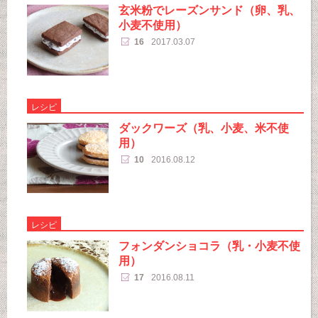
玄米粉でレーズンサンド（卵、乳、
小麦不使用）
16
2017.03.07
レシピ
ダックワーズ（乳、小麦、米不使
用）
10
2016.08.12
レシピ
フォンダンショコラ（乳・小麦不使
用）
17
2016.08.11