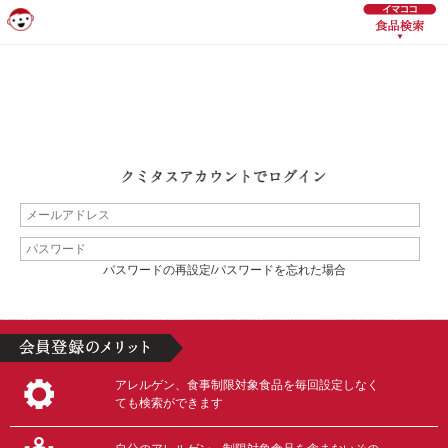
パスワードの再設定/パスワードを忘れた場合
アレルゲン、食事制限対象食品を毎回設定しなく
ても検索ができます