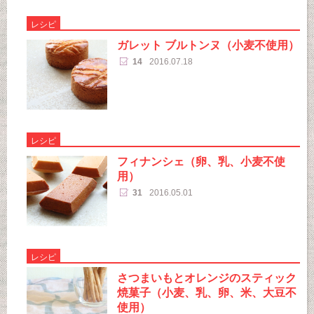
レシピ
ガレット ブルトンヌ（小麦不使用）
14
2016.07.18
レシピ
フィナンシェ（卵、乳、小麦不使
用）
31
2016.05.01
レシピ
さつまいもとオレンジのスティック
焼菓子（小麦、乳、卵、米、大豆不
使用）