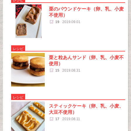
レシピ
栗のパウンドケーキ（卵、乳、小麦
不使用）
19
2019.09.01
レシピ
栗と粒あんサンド（卵、乳、小麦不
使用）
15
2019.08.31
レシピ
スティックケーキ（卵、乳、小麦、
大豆不使用）
17
2019.08.11