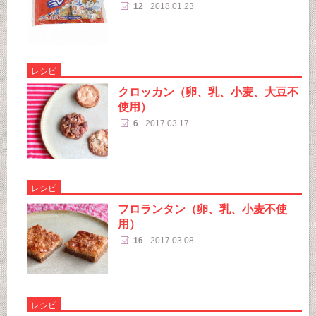
12
2018.01.23
レシピ
クロッカン（卵、乳、小麦、大豆不
使用）
6
2017.03.17
レシピ
フロランタン（卵、乳、小麦不使
用）
16
2017.03.08
レシピ