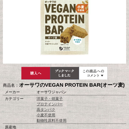
オーサワのVEGAN PROTEIN BAR(オーツ麦)
商品名：
メーカー
オーサワジャパン
カテゴリー
洋菓子・焼菓子
プロテインバー
高タンパク
小麦不使用
動物性原料不使用
原産地