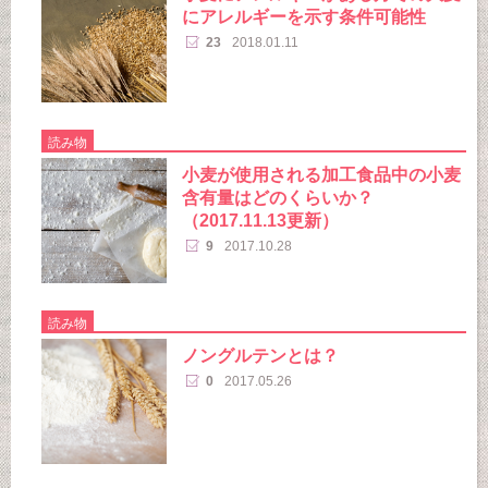
にアレルギーを示す条件可能性
23
2018.01.11
読み物
小麦が使用される加工食品中の小麦
含有量はどのくらいか？
（2017.11.13更新）
9
2017.10.28
読み物
ノングルテンとは？
0
2017.05.26