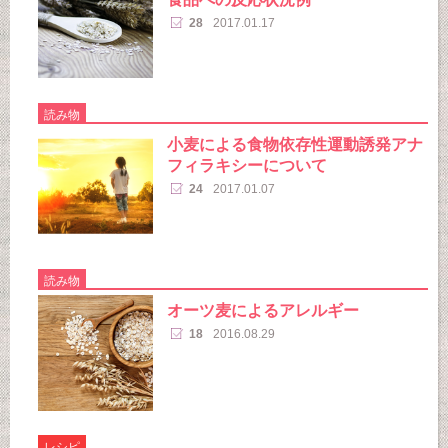
28
2017.01.17
読み物
小麦による食物依存性運動誘発アナ
フィラキシーについて
24
2017.01.07
読み物
オーツ麦によるアレルギー
18
2016.08.29
レシピ