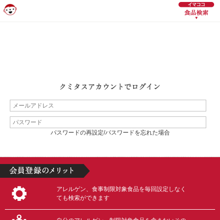
パスワードの再設定/パスワードを忘れた場合
アレルゲン、食事制限対象食品を毎回設定しなく
ても検索ができます