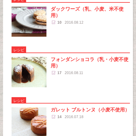
ダックワーズ（乳、小麦、米不使
用）
10
2016.08.12
レシピ
フォンダンショコラ（乳・小麦不使
用）
17
2016.08.11
レシピ
ガレット ブルトンヌ（小麦不使用）
14
2016.07.18