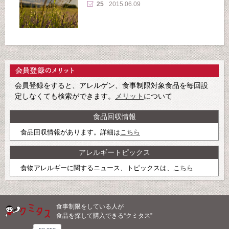
25
2015.06.09
会員登録をすると、アレルゲン、食事制限対象食品を毎回設
定しなくても検索ができます。
メリット
について
食品回収情報
食品回収情報があります。詳細は
こちら
アレルギートピックス
食物アレルギーに関するニュース、トピックスは、
こちら
食事制限をしている人が
食品を探して購入できる“クミタス”