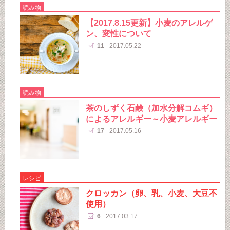
読み物
【2017.8.15更新】小麦のアレルゲ
ン、変性について
11
2017.05.22
読み物
茶のしずく石鹸（加水分解コムギ）
によるアレルギー～小麦アレルギー
17
2017.05.16
レシピ
クロッカン（卵、乳、小麦、大豆不
使用）
6
2017.03.17