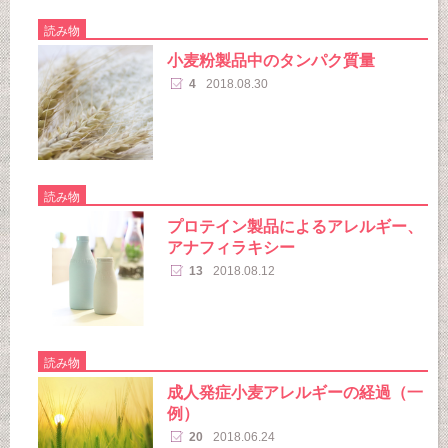
読み物
小麦粉製品中のタンパク質量
4
2018.08.30
読み物
プロテイン製品によるアレルギー、
アナフィラキシー
13
2018.08.12
読み物
成人発症小麦アレルギーの経過（一
例）
20
2018.06.24