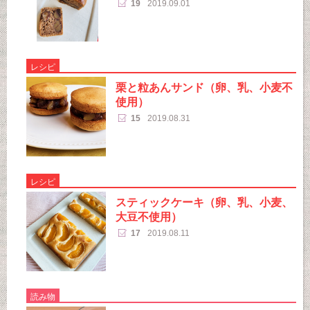
19
2019.09.01
レシピ
栗と粒あんサンド（卵、乳、小麦不
使用）
15
2019.08.31
レシピ
スティックケーキ（卵、乳、小麦、
大豆不使用）
17
2019.08.11
読み物