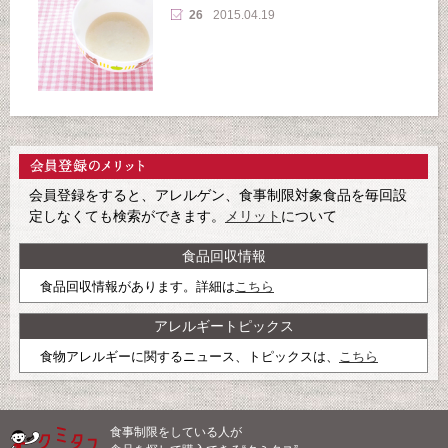
26
2015.04.19
会員登録をすると、アレルゲン、食事制限対象食品を毎回設
定しなくても検索ができます。
メリット
について
食品回収情報
食品回収情報があります。詳細は
こちら
アレルギートピックス
食物アレルギーに関するニュース、トピックスは、
こちら
食事制限をしている人が