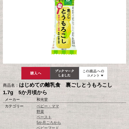
はじめての離乳食 裏ごしとうもろこし
商品名：
1.7g 5か月頃から
メーカー
和光堂
カテゴリー
ベビー・ママ
野菜
ペースト
5か月ごろから
ベビーフード