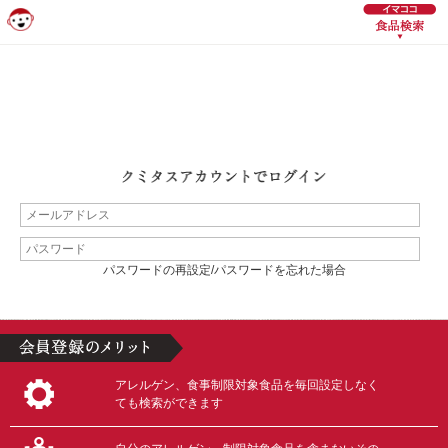
パスワードの再設定/パスワードを忘れた場合
アレルゲン、食事制限対象食品を毎回設定しなく
ても検索ができます