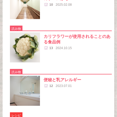
10
2025.02.08
読み物
カリフラワーが使用されることのあ
る食品例
13
2024.10.15
読み物
便秘と乳アレルギー
12
2023.07.01
レシピ