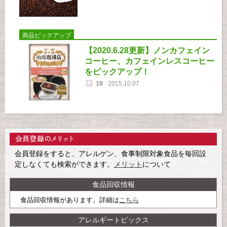
商品ピックアップ
【2020.6.28更新】ノンカフェイン
コーヒー、カフェインレスコーヒー
をピックアップ！
18
2015.10.07
会員登録をすると、アレルゲン、食事制限対象食品を毎回設
定しなくても検索ができます。
メリット
について
食品回収情報
食品回収情報があります。詳細は
こちら
アレルギートピックス