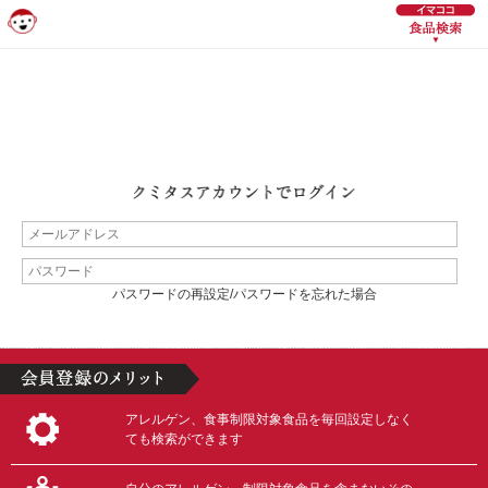
パスワードの再設定/パスワードを忘れた場合
アレルゲン、食事制限対象食品を毎回設定しなく
ても検索ができます