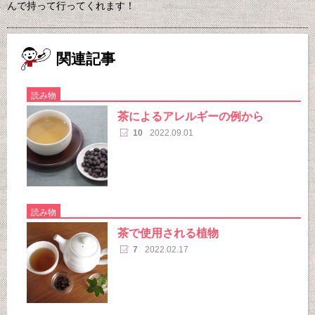
んで持って行ってくれます！
関連記事
読み物
茶によるアレルギーの例から
10
2022.09.01
読み物
茶で使用される植物
7
2022.02.17