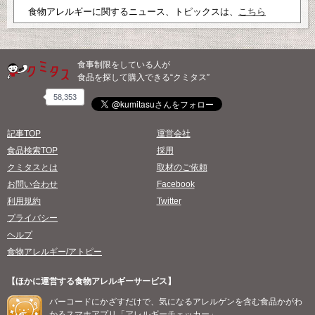
食物アレルギーに関するニュース、トピックスは、
こちら
食事制限をしている人が
食品を探して購入できる“クミタス”
58,353
記事TOP
運営会社
食品検索TOP
採用
クミタスとは
取材のご依頼
お問い合わせ
Facebook
利用規約
Twitter
プライバシー
ヘルプ
食物アレルギー/アトピー
【ほかに運営する食物アレルギーサービス】
バーコードにかざすだけで、気になるアレルゲンを含む食品かがわ
かるスマホアプリ「アレルギーチェッカー」