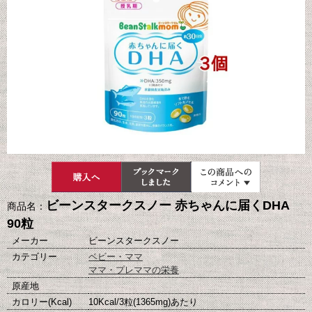
ビーンスタークスノー 赤ちゃんに届くDHA
商品名：
90粒
メーカー
ビーンスタークスノー
カテゴリー
ベビー・ママ
ママ・プレママの栄養
原産地
カロリー(Kcal)
10Kcal/3粒(1365mg)あたり