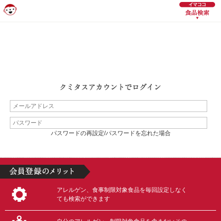
パスワードの再設定/パスワードを忘れた場合
アレルゲン、食事制限対象食品を毎回設定しなく
ても検索ができます