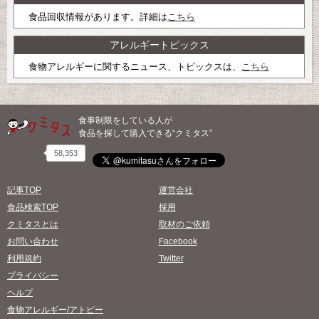
食品回収情報があります。詳細は
こちら
アレルギートピックス
食物アレルギーに関するニュース、トピックスは、
こちら
食事制限をしている人が
食品を探して購入できる“クミタス”
58,353
記事TOP
運営会社
食品検索TOP
採用
クミタスとは
取材のご依頼
お問い合わせ
Facebook
利用規約
Twitter
プライバシー
ヘルプ
食物アレルギー/アトピー