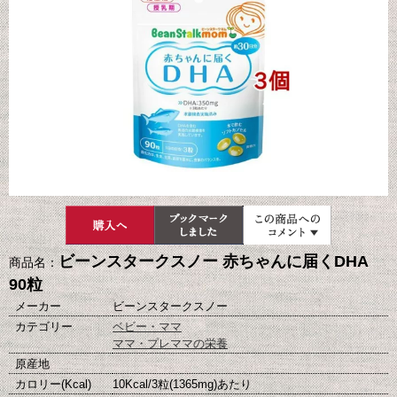
ビーンスタークスノー 赤ちゃんに届くDHA
商品名：
90粒
メーカー
ビーンスタークスノー
カテゴリー
ベビー・ママ
ママ・プレママの栄養
原産地
カロリー(Kcal)
10Kcal/3粒(1365mg)あたり