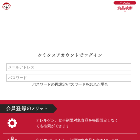
パスワードの再設定/パスワードを忘れた場合
アレルゲン、食事制限対象食品を毎回設定しなく
ても検索ができます