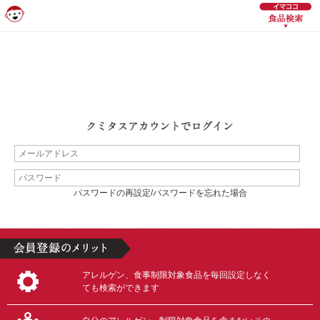
パスワードの再設定/パスワードを忘れた場合
アレルゲン、食事制限対象食品を毎回設定しなく
ても検索ができます