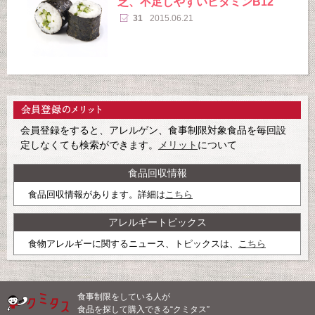
乏、不足しやすいビタミンB12
31
2015.06.21
会員登録をすると、アレルゲン、食事制限対象食品を毎回設
定しなくても検索ができます。
メリット
について
食品回収情報
食品回収情報があります。詳細は
こちら
アレルギートピックス
食物アレルギーに関するニュース、トピックスは、
こちら
食事制限をしている人が
食品を探して購入できる“クミタス”