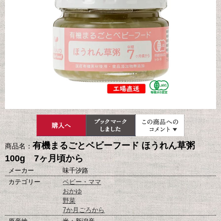
有機まるごとベビーフード ほうれん草粥
商品名：
100g 7ヶ月頃から
メーカー
味千汐路
カテゴリー
ベビー・ママ
おかゆ
野菜
7か月ごろから