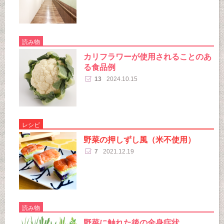
読み物
カリフラワーが使用されることのあ
る食品例
13
2024.10.15
レシピ
野菜の押しずし風（米不使用）
7
2021.12.19
読み物
野菜に触れた後の全身症状