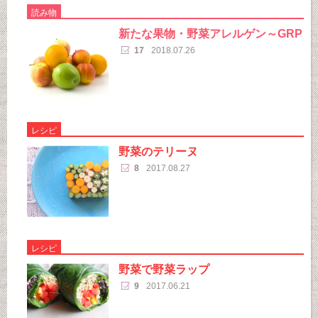
読み物
新たな果物・野菜アレルゲン～GRP
17
2018.07.26
レシピ
野菜のテリーヌ
8
2017.08.27
レシピ
野菜で野菜ラップ
9
2017.06.21