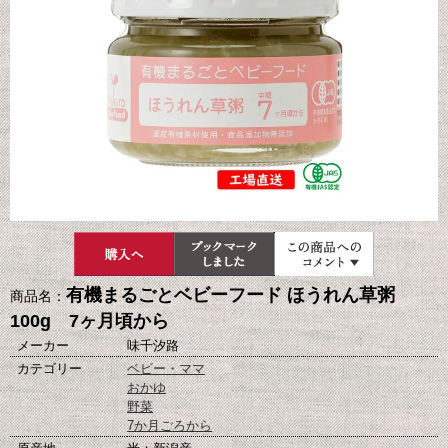
有機まるごとベビーフード ほうれん草粥
商品名：
100g 7ヶ月頃から
メーカー
味千汐路
カテゴリー
ベビー・ママ
おかゆ
野菜
7か月ごろから