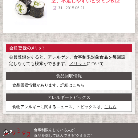
乏、不足しやすいビタミンB12
31
2015.06.21
会員登録をすると、アレルゲン、食事制限対象食品を毎回設
定しなくても検索ができます。
メリット
について
食品回収情報
食品回収情報があります。詳細は
こちら
アレルギートピックス
食物アレルギーに関するニュース、トピックスは、
こちら
食事制限をしている人が
食品を探して購入できる“クミタス”