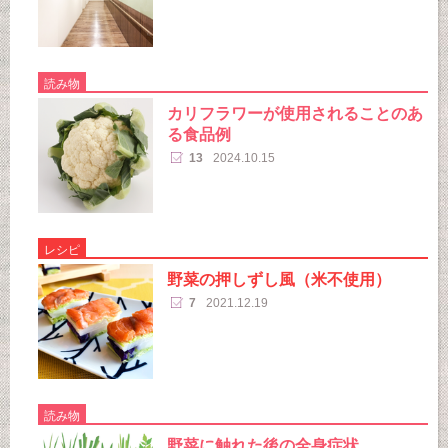
読み物
カリフラワーが使用されることのあ
る食品例
13
2024.10.15
レシピ
野菜の押しずし風（米不使用）
7
2021.12.19
読み物
野菜に触れた後の全身症状