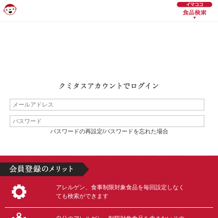
パスワードの再設定/パスワードを忘れた場合
アレルゲン、食事制限対象食品を毎回設定しなく
ても検索ができます