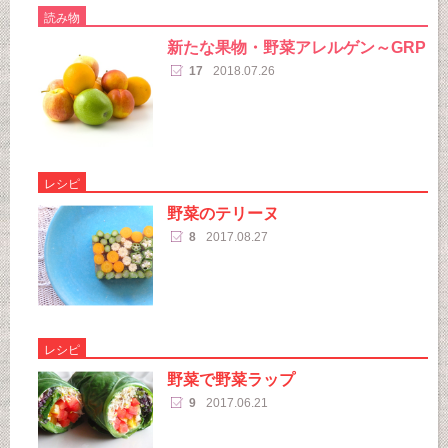
読み物
新たな果物・野菜アレルゲン～GRP
17
2018.07.26
レシピ
野菜のテリーヌ
8
2017.08.27
レシピ
野菜で野菜ラップ
9
2017.06.21